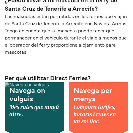
¿Puedo llevar a mi mascota en el ferry de
Santa Cruz de Tenerife a Arrecife?
Las mascotas están permitidas en los ferries que viajan
de Santa Cruz de Tenerife a Arrecife con Naviera Armas.
Tenga en cuenta que su mascota puede tener que
permanecer en el vehículo durante el viaje a menos que
el operador del ferry proporcione alojamiento para
mascotas.
Per què utilitzar Direct Ferries?
Navega on
Navega per
vulguis
menys
Més rutes que ningú
Compara tarifes,
altre.
horaris i rutes en
un sol lloc.