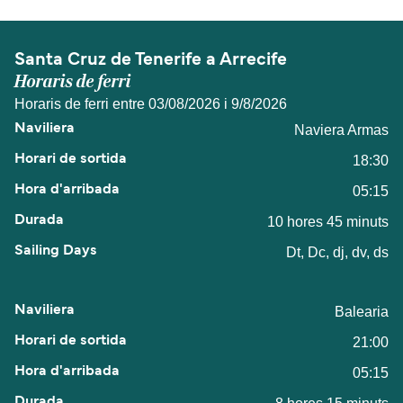
Santa Cruz de Tenerife a Arrecife
Horaris de ferri
Horaris de ferri entre 03/08/2026 i 9/8/2026
Naviera Armas
18:30
05:15
10 hores 45 minuts
Dt, Dc, dj, dv, ds
Balearia
21:00
05:15