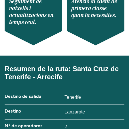
Seguiment de
Atenció al client de
vaixells i
primera classe
actualitzacions en
quan la necessites.
temps real.
Resumen de la ruta: Santa Cruz de
Tenerife - Arrecife
Destino de salida
Tenerife
Destino
Lanzarote
Nº de operadores
2