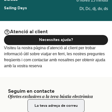
8 hores 15 minuts
Dt, Dc, dj, dv, ds
Atenció al client
Necessites ajuda?
Visiteu la nostra pàgina d'atenció al client per trobar
informació útil sobre viatjar en ferri, les nostres preguntes
freqüents i com contactar amb nosaltres per obtenir ajuda
amb la vostra reserva
Seguim en contacte
Ofertes exclusives a la teva bústia electrònica