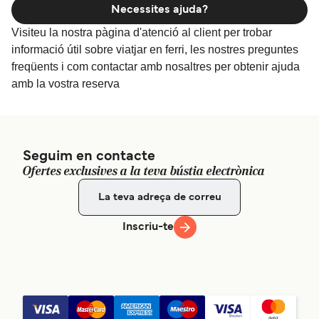
Necessites ajuda?
Visiteu la nostra pàgina d'atenció al client per trobar
informació útil sobre viatjar en ferri, les nostres preguntes
freqüents i com contactar amb nosaltres per obtenir ajuda
amb la vostra reserva
Seguim en contacte
Ofertes exclusives a la teva bústia electrònica
Inscriu-te