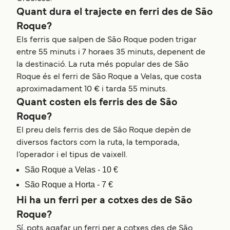
Quant dura el trajecte en ferri des de São
Roque?
Els ferris que salpen de São Roque poden trigar
entre 55 minuts i 7 horaes 35 minuts, depenent de
la destinació. La ruta més popular des de São
Roque és el ferri de São Roque a Velas, que costa
aproximadament 10 € i tarda 55 minuts.
Quant costen els ferris des de São
Roque?
El preu dels ferris des de São Roque depèn de
diversos factors com la ruta, la temporada,
l’operador i el tipus de vaixell.
São Roque a Velas - 10 €
São Roque a Horta - 7 €
Hi ha un ferri per a cotxes des de São
Roque?
Sí, pots agafar un ferri per a cotxes des de São