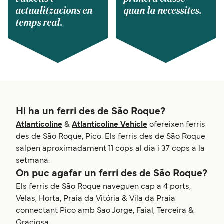
actualitzacions en
quan la necessites.
temps real.
Hi ha un ferri des de São Roque?
Atlanticoline
&
Atlanticoline Vehicle
ofereixen ferris
des de São Roque, Pico. Els ferris des de São Roque
salpen aproximadament 11 cops al dia i 37 cops a la
setmana.
On puc agafar un ferri des de São Roque?
Els ferris de São Roque naveguen cap a 4 ports;
Velas, Horta, Praia da Vitória & Vila da Praia
connectant Pico amb Sao Jorge, Faial, Terceira &
Graciosa.