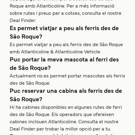
Roque amb Atlanticoline. Per a més informació
sobre rutes i preus per a cotxes, consulta el nostre
Deal Finder.
Es permet viatjar a peu als ferris des de
São Roque?
Es permet viatjar a peu als ferris des de São Roque
amb Atlanticoline & Atlanticoline Vehicle.
Puc portar la meva mascota al ferri des
de São Roque?
Actualment no es permet portar mascotes als ferris
des de São Roque.
Puc reservar una cabina als ferris des de
São Roque?
Hi ha cabines disponibles en algunes rutes de ferri
des de São Roque. Els operadors que ofereixen
cabines inclouen Atlanticoline. Consulta el nostre
Deal Finder per trobar la millor opció per a tu.