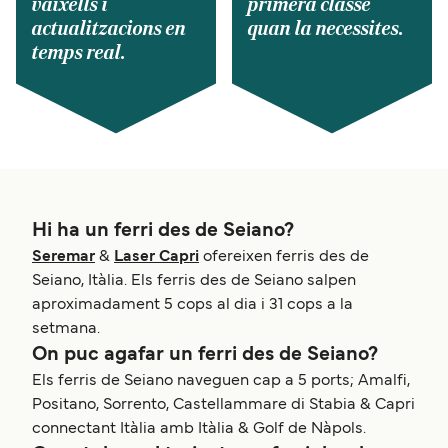
vaixells i
primera classe
actualitzacions en
quan la necessites.
temps real.
Hi ha un ferri des de Seiano?
Seremar
&
Laser Capri
ofereixen ferris des de
Seiano, Itàlia. Els ferris des de Seiano salpen
aproximadament 5 cops al dia i 31 cops a la
setmana.
On puc agafar un ferri des de Seiano?
Els ferris de Seiano naveguen cap a 5 ports; Amalfi,
Positano, Sorrento, Castellammare di Stabia & Capri
connectant Itàlia amb Itàlia & Golf de Nàpols.