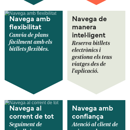
Navega amb
Navega de
flexibilitat
manera
Canvia de plans
intel·ligent
fàcilment amb els
Reserva bitllets
bitllets flexibles.
electrònics i
gestiona els teus
viatges des de
l'aplicació.
Navega al
Navega amb
corrent de tot
confiança
Seguiment de
Atenció al client de