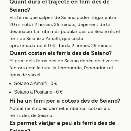
Quant dura el trajecte en ferri des de
Seiano?
Els ferris que salpen de Seiano poden trigar entre
20 minuts i 2 horaes 25 minuts, depenent de la
destinació. La ruta més popular des de Seiano és el
ferri de Seiano a Amalfi, que costa
aproximadament 0 € i tarda 2 horaes 25 minuts.
Quant costen els ferris des de Seiano?
El preu dels ferris des de Seiano depèn de diversos
factors com la ruta, la temporada, l’operador i el
tipus de vaixell.
Seiano a Amalfi - 0 €
Seiano a Positano - 0 €
Hi ha un ferri per a cotxes des de Seiano?
Actualment no es permet embarcar cotxes als
ferris des de Seiano.
Es permet viatjar a peu als ferris des de