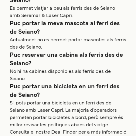
Seiano?
Es permet viatjar a peu als ferris des de Seiano
amb Seremar & Laser Capri.
Puc portar la meva mascota al ferri des
de Seiano?
Actualment no es permet portar mascotes als ferris
des de Seiano.
Puc reservar una cabina als ferris des de
Seiano?
No hi ha cabines disponibles als ferris des de
Seiano.
Puc portar una bicicleta en un ferri des
de Seiano?
Sí, pots portar una bicicleta en un ferri des de
Seiano amb Laser Capri. La majoria d’operadors
permeten portar bicicletes a bord, però sempre és
millor revisar les polítiques abans del viatge.
Consulta el nostre Deal Finder per a més informació