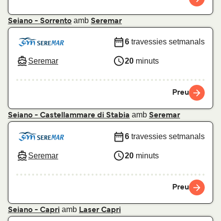
amb
Seiano - Sorrento
Seremar
6
travessies setmanals
Seremar
20
minuts
Preu
amb
Seiano - Castellammare di Stabia
Seremar
6
travessies setmanals
Seremar
20
minuts
Preu
amb
Seiano - Capri
Laser Capri