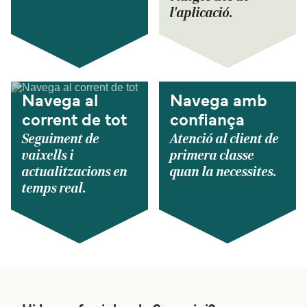
l'aplicació.
Navega al
Navega amb
corrent de tot
confiança
Seguiment de
Atenció al client de
vaixells i
primera classe
actualitzacions en
quan la necessites.
temps real.