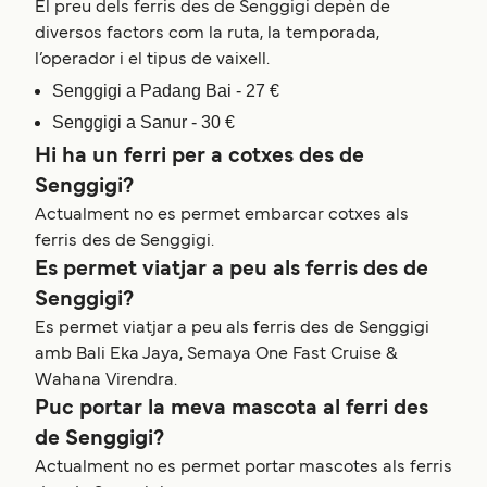
El preu dels ferris des de Senggigi depèn de
diversos factors com la ruta, la temporada,
l’operador i el tipus de vaixell.
Senggigi a Padang Bai - 27 €
Senggigi a Sanur - 30 €
Hi ha un ferri per a cotxes des de
Senggigi?
Actualment no es permet embarcar cotxes als
ferris des de Senggigi.
Es permet viatjar a peu als ferris des de
Senggigi?
Es permet viatjar a peu als ferris des de Senggigi
amb Bali Eka Jaya, Semaya One Fast Cruise &
Wahana Virendra.
Puc portar la meva mascota al ferri des
de Senggigi?
Actualment no es permet portar mascotes als ferris