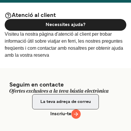
Atenció al client
Necessites ajuda?
Visiteu la nostra pàgina d'atenció al client per trobar
informació útil sobre viatjar en ferri, les nostres preguntes
freqüents i com contactar amb nosaltres per obtenir ajuda
amb la vostra reserva
Seguim en contacte
Ofertes exclusives a la teva bústia electrònica
Inscriu-te