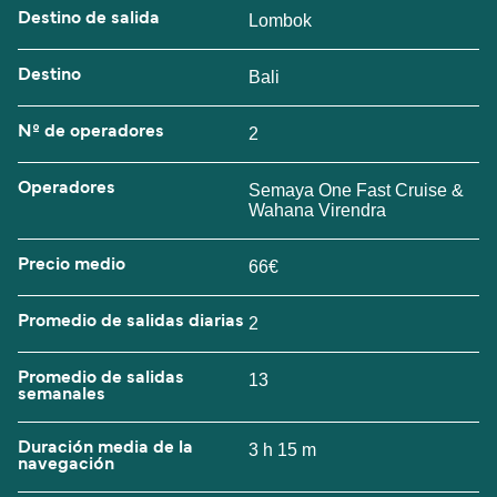
Destino de salida
Lombok
Destino
Bali
Nº de operadores
2
Operadores
Semaya One Fast Cruise &
Wahana Virendra
Precio medio
66€
Promedio de salidas diarias
2
Promedio de salidas
13
semanales
Duración media de la
3 h 15 m
navegación