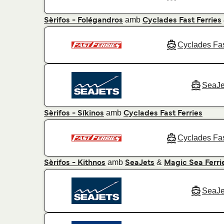
amb
Sèrifos - Folégandros
Cyclades Fast Ferries
Cyclades Fas
SeaJe
amb
Sèrifos - Síkinos
Cyclades Fast Ferries
Cyclades Fas
amb
&
Sèrifos - Kithnos
SeaJets
Magic Sea Ferri
SeaJe