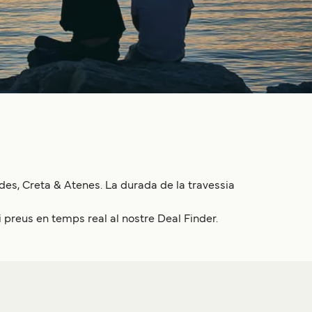
ades, Creta & Atenes. La durada de la travessia
i preus en temps real al nostre Deal Finder.