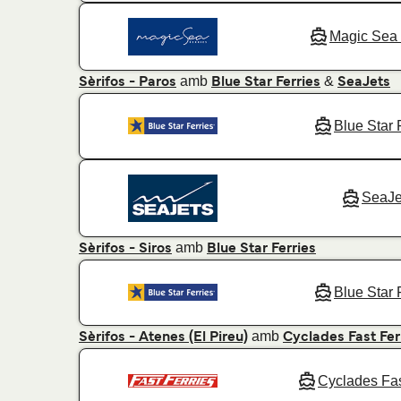
Magic Sea 
amb
&
Sèrifos - Paros
Blue Star Ferries
SeaJets
Blue Star 
SeaJe
amb
Sèrifos - Siros
Blue Star Ferries
Blue Star 
amb
Sèrifos - Atenes (El Pireu)
Cyclades Fast Fer
Cyclades Fas