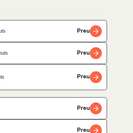
Preu
uts
Preu
nuts
Preu
ts
Preu
Preu