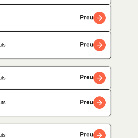
Preu
Preu
uts
Preu
uts
Preu
uts
Preu
uts