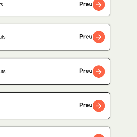
Preu
ts
Preu
uts
Preu
uts
Preu