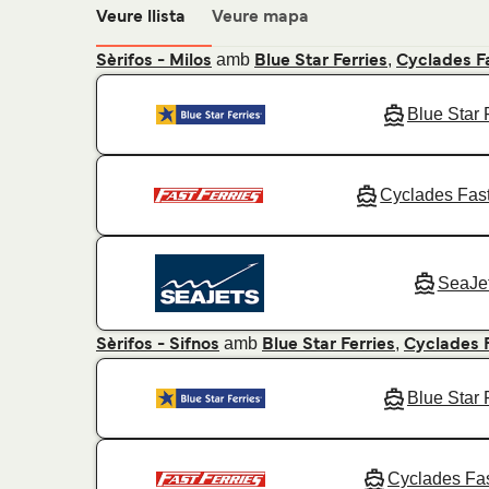
Veure llista
Veure mapa
amb
,
Sèrifos - Milos
Blue Star Ferries
Cyclades Fa
Blue Star 
Cyclades Fast
SeaJe
amb
,
Sèrifos - Sifnos
Blue Star Ferries
Cyclades F
Blue Star 
Cyclades Fas