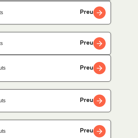
Preu
ts
Preu
ts
Preu
uts
Preu
uts
Preu
uts