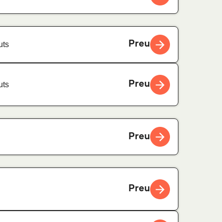
Preu
uts
Preu
uts
Preu
Preu