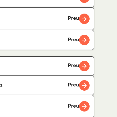
Preu
Preu
Preu
Preu
ts
Preu