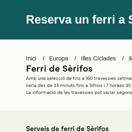
Reserva un ferri a 
Inici
Europa
Illes Cíclades
S
Ferri de Sèrifos
Amb una selecció de fins a 160 travessies setmana
varia des de 33 minuts fins a Sifnos i 7 horaes 3
La informació de les travessies pot variar segons 
Serveis de ferri de Sèrifos