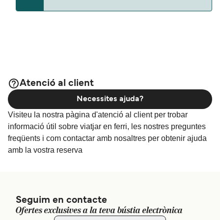
La distancia entre Shikinejima y Toshima es de
aproximadamente 10 millas.
Atenció al client
Necessites ajuda?
Visiteu la nostra pàgina d'atenció al client per trobar
informació útil sobre viatjar en ferri, les nostres preguntes
freqüents i com contactar amb nosaltres per obtenir ajuda
amb la vostra reserva
Seguim en contacte
Ofertes exclusives a la teva bústia electrònica