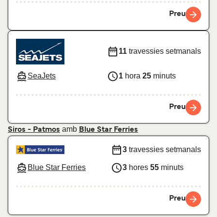
Preu
11
travessies setmanals
SeaJets
1
hora
25
minuts
Preu
amb
Siros - Patmos
Blue Star Ferries
3
travessies setmanals
Blue Star Ferries
3
hores
55
minuts
Preu