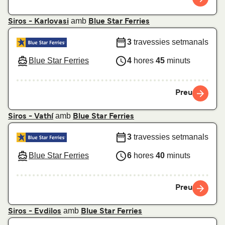
amb
Siros - Karlovasi
Blue Star Ferries
3
travessies setmanals
Blue Star Ferries
4
hores
45
minuts
Preu
amb
Siros - Vathí
Blue Star Ferries
3
travessies setmanals
Blue Star Ferries
6
hores
40
minuts
Preu
amb
Siros - Evdilos
Blue Star Ferries