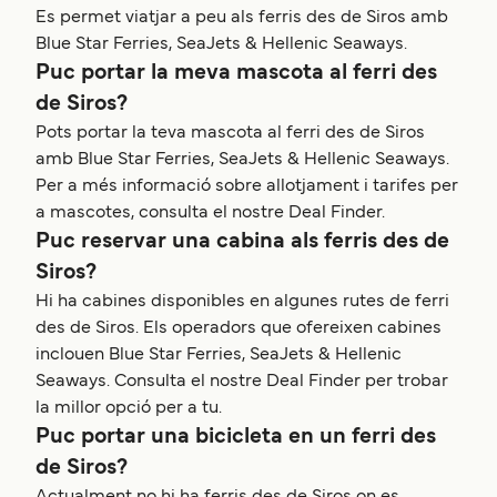
Es permet viatjar a peu als ferris des de Siros amb
Blue Star Ferries, SeaJets & Hellenic Seaways.
Puc portar la meva mascota al ferri des
de Siros?
Pots portar la teva mascota al ferri des de Siros
amb Blue Star Ferries, SeaJets & Hellenic Seaways.
Per a més informació sobre allotjament i tarifes per
a mascotes, consulta el nostre Deal Finder.
Puc reservar una cabina als ferris des de
Siros?
Hi ha cabines disponibles en algunes rutes de ferri
des de Siros. Els operadors que ofereixen cabines
inclouen Blue Star Ferries, SeaJets & Hellenic
Seaways. Consulta el nostre Deal Finder per trobar
la millor opció per a tu.
Puc portar una bicicleta en un ferri des
de Siros?
Actualment no hi ha ferris des de Siros on es