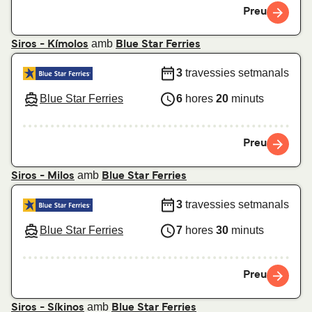
Preu
amb
Siros - Kímolos
Blue Star Ferries
3
travessies setmanals
Blue Star Ferries
6
hores
20
minuts
Preu
amb
Siros - Milos
Blue Star Ferries
3
travessies setmanals
Blue Star Ferries
7
hores
30
minuts
Preu
amb
Siros - Síkinos
Blue Star Ferries