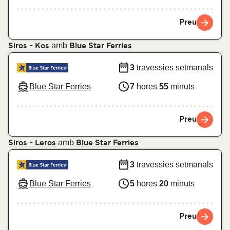
Preu
amb
Siros - Kos
Blue Star Ferries
3
travessies setmanals
Blue Star Ferries
7
hores
55
minuts
Preu
amb
Siros - Leros
Blue Star Ferries
3
travessies setmanals
Blue Star Ferries
5
hores
20
minuts
Preu