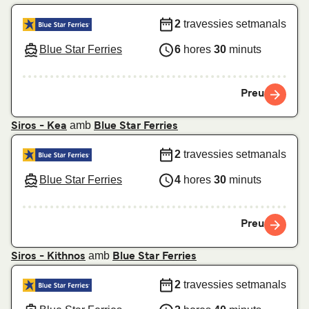
2
travessies setmanals
Blue Star Ferries
6
hores
30
minuts
Preu
amb
Siros - Kea
Blue Star Ferries
2
travessies setmanals
Blue Star Ferries
4
hores
30
minuts
Preu
amb
Siros - Kithnos
Blue Star Ferries
2
travessies setmanals