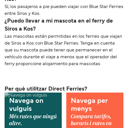
Sí, los pasajeros a pie pueden viajar con Blue Star Ferries
entre Siros y Kos.
¿Puedo llevar a mi mascota en el ferry de
Siros a Kos?
Las mascotas están permitidas en los ferries que viajan
de Siros a Kos con Blue Star Ferries. Tenga en cuenta
que su mascota puede tener que permanecer en el
vehículo durante el viaje a menos que el operador del
ferry proporcione alojamiento para mascotas.
Per què utilitzar Direct Ferries?
Navega on
Navega per
vulguis
menys
Més rutes que ningú
Compara tarifes,
altre.
horaris i rutes en