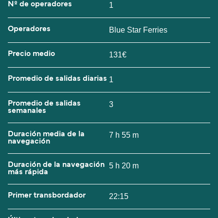
Nº de operadores
1
Operadores
Blue Star Ferries
Precio medio
131€
Promedio de salidas diarias
1
Promedio de salidas
3
semanales
Duración media de la
7 h 55 m
navegación
Duración de la navegación
5 h 20 m
más rápida
Primer transbordador
22:15