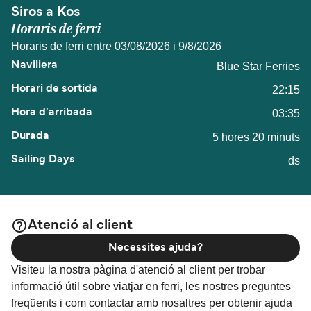
Siros a Kos
Horaris de ferri
Horaris de ferri entre 03/08/2026 i 9/8/2026
Blue Star Ferries
22:15
03:35
5 hores 20 minuts
ds
Atenció al client
Necessites ajuda?
Visiteu la nostra pàgina d'atenció al client per trobar
informació útil sobre viatjar en ferri, les nostres preguntes
freqüents i com contactar amb nosaltres per obtenir ajuda