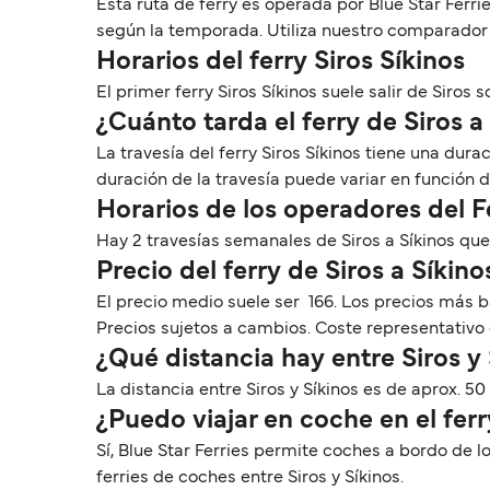
Esta ruta de ferry es operada por Blue Star Ferr
según la temporada. Utiliza nuestro comparador pa
Horarios del ferry Siros Síkinos
El primer ferry Siros Síkinos suele salir de Siros so
¿Cuánto tarda el ferry de Siros a
La travesía del ferry Siros Síkinos tiene una du
duración de la travesía puede variar en función 
Horarios de los operadores del F
Hay 2 travesías semanales de Siros a Síkinos qu
Precio del ferry de Siros a Síkino
El precio medio suele ser 166. Los precios más b
Precios sujetos a cambios. Coste representativo 
¿Qué distancia hay entre Siros y
La distancia entre Siros y Síkinos es de aprox. 50
¿Puedo viajar en coche en el ferr
Sí, Blue Star Ferries permite coches a bordo de l
ferries de coches entre Siros y Síkinos.