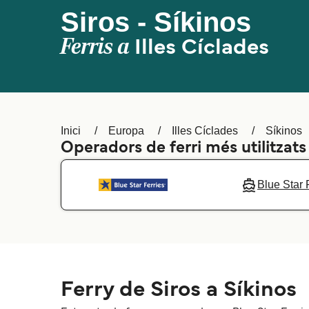
Siros - Síkinos
Ferris a
Illes Cíclades
Inici
Europa
Illes Cíclades
Síkinos
Operadors de ferri més utilitzats
Blue Star 
Ferry de Siros a Síkinos