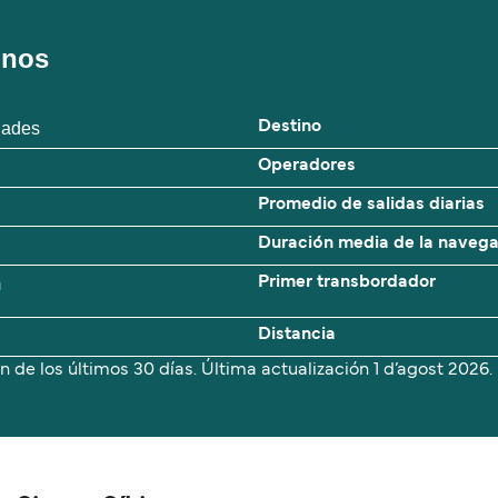
inos
clades
Destino
Operadores
Promedio de salidas diarias
Duración media de la naveg
m
Primer transbordador
Distancia
n de los últimos 30 días. Última actualización
1 d’agost 2026.