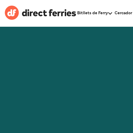
Bitllets de Ferry
Cercador 