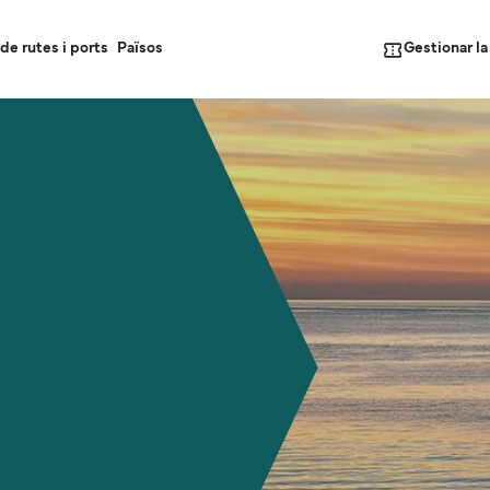
Gestionar l
de rutes i ports
Països