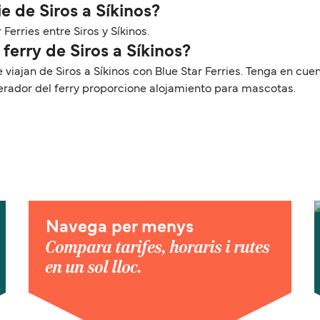
e de Siros a Síkinos?
 Ferries entre Siros y Síkinos.
ferry de Siros a Síkinos?
e viajan de Siros a Síkinos con Blue Star Ferries. Tenga en 
perador del ferry proporcione alojamiento para mascotas.
Navega per menys
Compara tarifes, horaris i rutes
en un sol lloc.