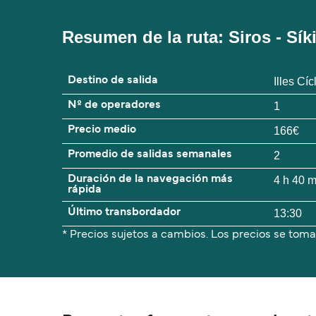
Resumen de la ruta: Siros - Sík
Destino de salida
Illes Cí
Nº de operadores
1
Precio medio
166€
Promedio de salidas semanales
2
Duración de la navegación más
4 h 40 
rápida
Último transbordador
13:30
* Precios sujetos a cambios. Los precios se toma