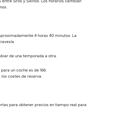
 entre Siros y Síkinos. Los horarios cambian
nos.
an aproximadamente 4 horas 40 minutos. La
travesía.
mbiar de una temporada a otra.
 para un coche es de 166.
 los costes de reserva.
ofertas para obtener precios en tiempo real para