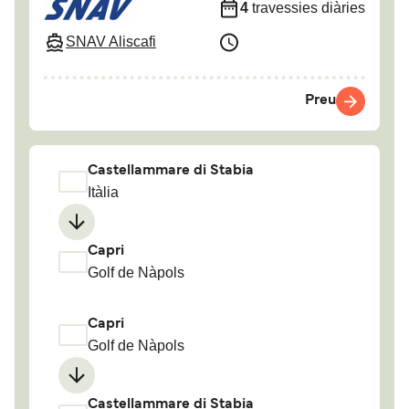
4
travessies diàries
SNAV Aliscafi
Preu
Castellammare di Stabia
Itàlia
Capri
Golf de Nàpols
Capri
Golf de Nàpols
Castellammare di Stabia