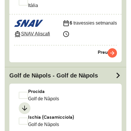
Itàlia
6
travessies setmanals
SNAV Aliscafi
Preu
Golf de Nàpols - Golf de Nàpols
Procida
Golf de Nàpols
Ischia (Casamicciola)
Golf de Nàpols