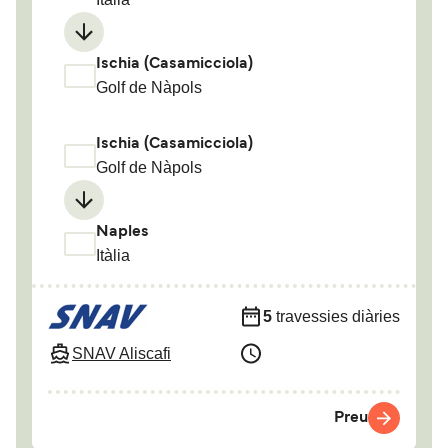
Ischia (Casamicciola)
Golf de Nàpols
Ischia (Casamicciola)
Golf de Nàpols
Naples
Itàlia
5
travessies diàries
SNAV Aliscafi
Preu