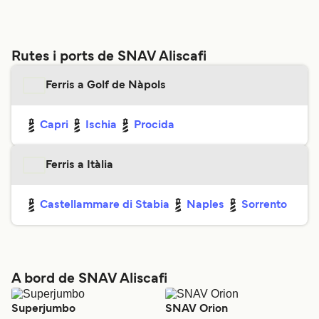
Rutes i ports de SNAV Aliscafi
Ferris a Golf de Nàpols
Capri
Ischia
Procida
Ferris a Itàlia
Castellammare di Stabia
Naples
Sorrento
A bord de SNAV Aliscafi
Superjumbo
SNAV Orion