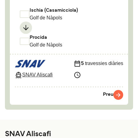
Ischia (Casamicciola)
Golf de Nàpols
Procida
Golf de Nàpols
5
travessies diàries
SNAV Aliscafi
Preu
SNAV Aliscafi