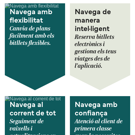
Navega amb
Navega de
flexibilitat
manera
Canvia de plans
intel·ligent
fàcilment amb els
Reserva bitllets
bitllets flexibles.
electrònics i
gestiona els teus
viatges des de
l'aplicació.
Navega al
Navega amb
corrent de tot
confiança
Seguiment de
Atenció al client de
vaixells i
primera classe