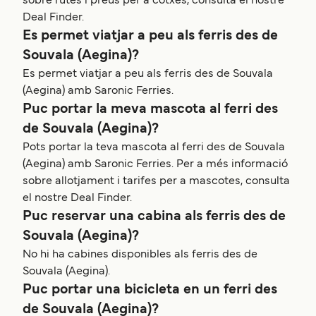
sobre rutes i preus per a cotxes, consulta el nostre
Deal Finder.
Es permet viatjar a peu als ferris des de
Souvala (Aegina)?
Es permet viatjar a peu als ferris des de Souvala
(Aegina) amb Saronic Ferries.
Puc portar la meva mascota al ferri des
de Souvala (Aegina)?
Pots portar la teva mascota al ferri des de Souvala
(Aegina) amb Saronic Ferries. Per a més informació
sobre allotjament i tarifes per a mascotes, consulta
el nostre Deal Finder.
Puc reservar una cabina als ferris des de
Souvala (Aegina)?
No hi ha cabines disponibles als ferris des de
Souvala (Aegina).
Puc portar una bicicleta en un ferri des
de Souvala (Aegina)?