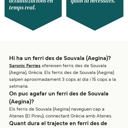
actualitzacions en
quan la necessites.
temps real.
Hi ha un ferri des de Souvala (Aegina)?
Saronic Ferries
ofereixen ferris des de Souvala
(Aegina), Grècia. Els ferris des de Souvala (Aegina)
salpen aproximadament 3 cops al dia i 15 cops a la
setmana.
On puc agafar un ferri des de Souvala
(Aegina)?
Els ferris de Souvala (Aegina) naveguen cap a
Atenes (El Pireu), connectant Grècia amb Atenes.
Quant dura el trajecte en ferri des de