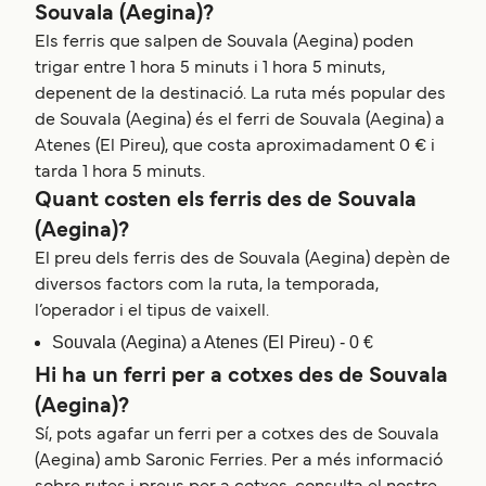
Souvala (Aegina)?
Els ferris que salpen de Souvala (Aegina) poden
trigar entre 1 hora 5 minuts i 1 hora 5 minuts,
depenent de la destinació. La ruta més popular des
de Souvala (Aegina) és el ferri de Souvala (Aegina) a
Atenes (El Pireu), que costa aproximadament 0 € i
tarda 1 hora 5 minuts.
Quant costen els ferris des de Souvala
(Aegina)?
El preu dels ferris des de Souvala (Aegina) depèn de
diversos factors com la ruta, la temporada,
l’operador i el tipus de vaixell.
Souvala (Aegina) a Atenes (El Pireu) - 0 €
Hi ha un ferri per a cotxes des de Souvala
(Aegina)?
Sí, pots agafar un ferri per a cotxes des de Souvala
(Aegina) amb Saronic Ferries. Per a més informació