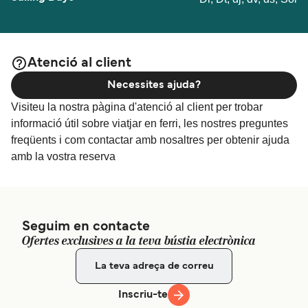
Atenció al client
Necessites ajuda?
Visiteu la nostra pàgina d'atenció al client per trobar
informació útil sobre viatjar en ferri, les nostres preguntes
freqüents i com contactar amb nosaltres per obtenir ajuda
amb la vostra reserva
Seguim en contacte
Ofertes exclusives a la teva bústia electrònica
Inscriu-te