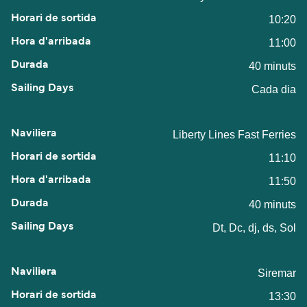
10:20
11:00
40 minuts
Cada dia
Liberty Lines Fast Ferries
11:10
11:50
40 minuts
Dt, Dc, dj, ds, Sol
Siremar
13:30