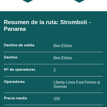
Resumen de la ruta: Stromboli -
Panarea
Destino de salida
Illes Eòlies
Destino
Illes Eòlies
Nº de operadores
2
Operadores
Liberty Lines Fast Ferries &
Siremar
Precio medio
32€