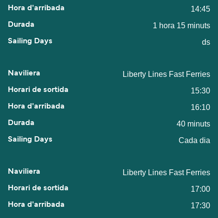
14:45
1 hora 15 minuts
ds
Liberty Lines Fast Ferries
15:30
16:10
40 minuts
Cada dia
Liberty Lines Fast Ferries
17:00
17:30