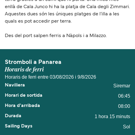
enllà de Cala Junco hi ha la platja de Cala degli Zimmari.
Aquestes dues són les úniques platges de l’illa a les
quals es pot accedir per terra.
Des del port salpen ferris a Nàpols i a Milazzo.
Stromboli a Panarea
Horaris de ferri
Horaris de ferri entre 03/08/2026 i 9/8/2026
Siremar
06:45
08:00
1 hora 15 minuts
Sol