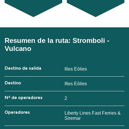
Resumen de la ruta: Stromboli -
Vulcano
Destino de salida
Illes Eòlies
Destino
Illes Eòlies
Nº de operadores
2
Operadores
Liberty Lines Fast Ferries &
Siremar