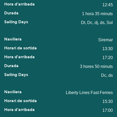
12:45
1 hora 35 minuts
Dt, Dc, dj, ds, Sol
Siremar
13:30
17:20
3 hores 50 minuts
Dc, ds
Liberty Lines Fast Ferries
15:30
17:00