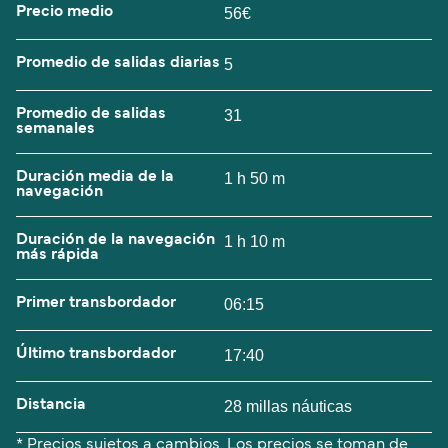
Precio medio
56€
Promedio de salidas diarias
5
Promedio de salidas
31
semanales
Duración media de la
1 h 50 m
navegación
Duración de la navegación
1 h 10 m
más rápida
Primer transbordador
06:15
Último transbordador
17:40
Distancia
28 millas náuticas
* Precios sujetos a cambios. Los precios se toman de