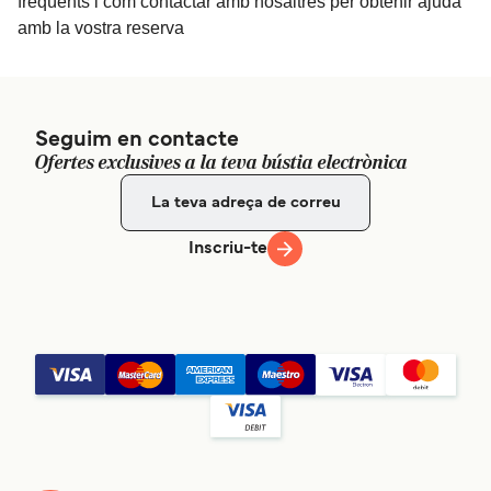
freqüents i com contactar amb nosaltres per obtenir ajuda
amb la vostra reserva
Seguim en contacte
Ofertes exclusives a la teva bústia electrònica
Inscriu-te