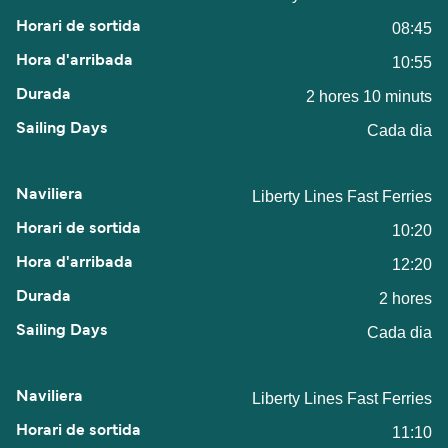
08:45
10:55
2 hores 10 minuts
Cada dia
Liberty Lines Fast Ferries
10:20
12:20
2 hores
Cada dia
Liberty Lines Fast Ferries
11:10