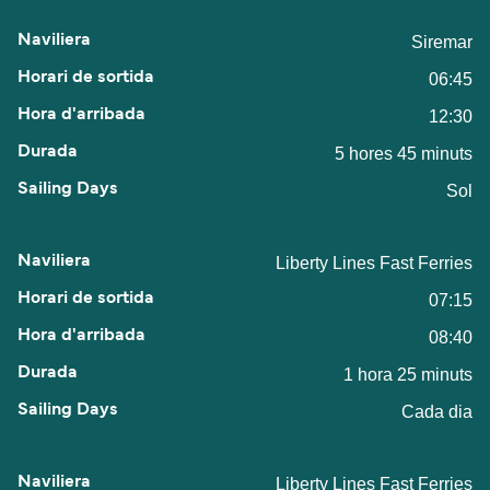
Siremar
06:45
12:30
5 hores 45 minuts
Sol
Liberty Lines Fast Ferries
07:15
08:40
1 hora 25 minuts
Cada dia
Liberty Lines Fast Ferries