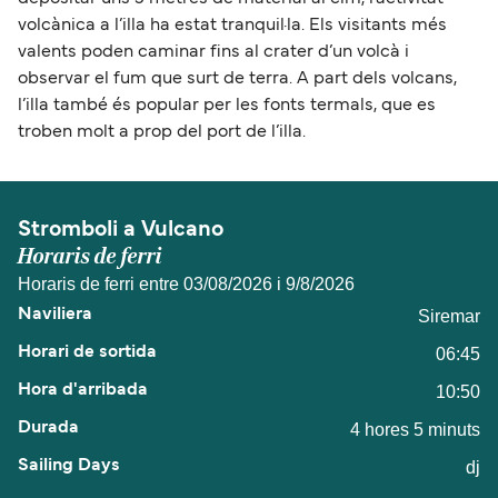
volcànica a l’illa ha estat tranquil·la. Els visitants més
valents poden caminar fins al crater d’un volcà i
observar el fum que surt de terra. A part dels volcans,
l’illa també és popular per les fonts termals, que es
troben molt a prop del port de l’illa.
Stromboli a Vulcano
Horaris de ferri
Horaris de ferri entre 03/08/2026 i 9/8/2026
Siremar
06:45
10:50
4 hores 5 minuts
dj