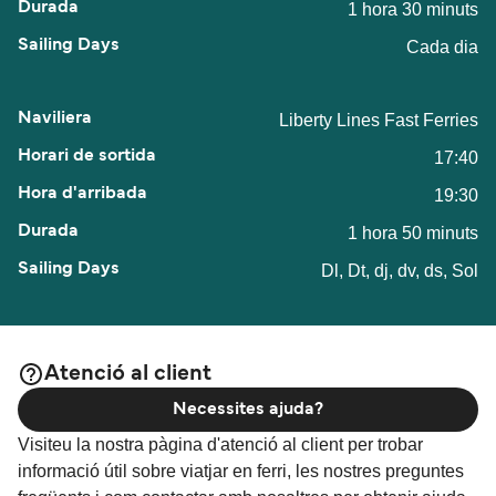
1 hora 30 minuts
Cada dia
Liberty Lines Fast Ferries
17:40
19:30
1 hora 50 minuts
Dl, Dt, dj, dv, ds, Sol
Atenció al client
Necessites ajuda?
Visiteu la nostra pàgina d'atenció al client per trobar
informació útil sobre viatjar en ferri, les nostres preguntes