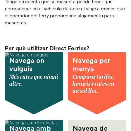
Tenga en cuenta que su mascota puede tener que
permanecer en el vehículo durante el viaje a menos que
el operador del ferry proporcione alojamiento para
mascotas.
Per què utilitzar Direct Ferries?
Navega on
Navega per
vulguis
menys
Més rutes que ningú
Compara tarifes,
altre.
horaris i rutes en
un sol lloc.
Navega amb
Navega de