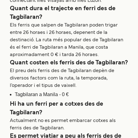
connectant Illes Visayas amb Illes Luzon.
Quant dura el trajecte en ferri des de
Tagbilaran?
Els ferris que salpen de Tagbilaran poden trigar
entre 26 horaes i 26 horaes, depenent de la
destinació. La ruta més popular des de Tagbilaran
és el ferri de Tagbilaran a Manila, que costa
aproximadament 0 € i tarda 26 horaes.
Quant costen els ferris des de Tagbilaran?
El preu dels ferris des de Tagbilaran depèn de
diversos factors com la ruta, la temporada,
l’operador i el tipus de vaixell.
Tagbilaran a Manila - 0 €
Hi ha un ferri per a cotxes des de
Tagbilaran?
Actualment no es permet embarcar cotxes als
ferris des de Tagbilaran.
Es permet viatjar a peu als ferris des de