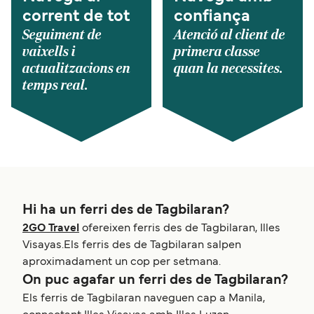
corrent de tot
confiança
Seguiment de
Atenció al client de
vaixells i
primera classe
actualitzacions en
quan la necessites.
temps real.
Hi ha un ferri des de Tagbilaran?
2GO Travel
ofereixen ferris des de Tagbilaran, Illes
Visayas.Els ferris des de Tagbilaran salpen
aproximadament un cop per setmana.
On puc agafar un ferri des de Tagbilaran?
Els ferris de Tagbilaran naveguen cap a Manila,