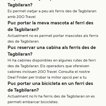
Tagbilaran?
Es permet viatjar a peu als ferris des de Tagbilaran
amb 2GO Travel.
Puc portar la meva mascota al ferri des
de Tagbilaran?
Actualment no es permet portar mascotes als ferris
des de Tagbilaran.
Puc reservar una cabina als ferris des de
Tagbilaran?
Hi ha cabines disponibles en algunes rutes de ferri
des de Tagbilaran. Els operadors que ofereixen
cabines inclouen 2GO Travel. Consulta el nostre
Deal Finder per trobar la millor opció per a tu.
Puc portar una bicicleta en un ferri des
de Tagbilaran?
Actualment no hi ha ferris des de Tagbilaran on es
permeti embarcar bicicletes.