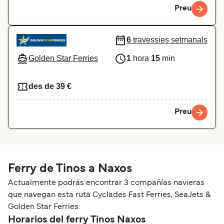
Preu
6
travessies setmanals
Golden Star Ferries
1
hora
15
min
des de 39 €
Preu
Ferry de Tinos a Naxos
Actualmente podrás encontrar 3 compañías navieras
que navegan esta ruta Cyclades Fast Ferries, SeaJets &
Golden Star Ferries.
Horarios del ferry Tinos Naxos