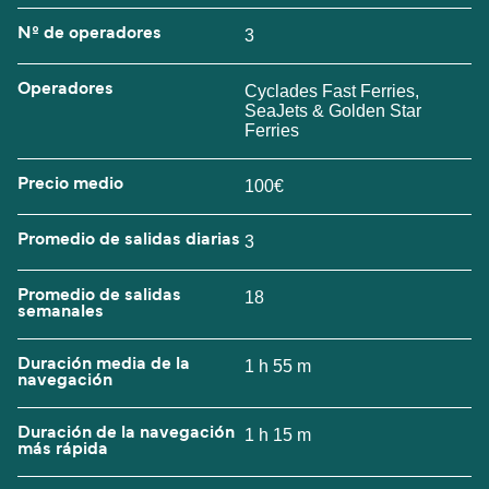
Nº de operadores
3
Operadores
Cyclades Fast Ferries,
SeaJets & Golden Star
Ferries
Precio medio
100€
Promedio de salidas diarias
3
Promedio de salidas
18
semanales
Duración media de la
1 h 55 m
navegación
Duración de la navegación
1 h 15 m
más rápida