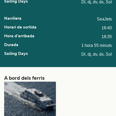
Dl, dj, dv, ds, Sol
SeaJets
16:40
18:35
1 hora 55 minuts
Dl, dj, dv, ds, Sol
A bord dels ferris