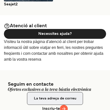
Seajet2
Atenció al client
Necessites ajuda?
Visiteu la nostra pàgina d'atenció al client per trobar
informació útil sobre viatjar en ferri, les nostres preguntes
freqüents i com contactar amb nosaltres per obtenir ajuda
amb la vostra reserva
Seguim en contacte
Ofertes exclusives a la teva bústia electrònica
Inscriu-te