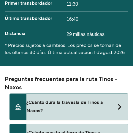
Primer transbordador
11:30
Último transbordador
16:40
Distancia
29 millas náuticas
* Precios sujetos a cambios. Los precios se toman de
los últimos 30 días. Última actualización
1 d’agost 2026.
Preguntas frecuentes para la ruta Tinos -
Naxos
¿Cuánto dura la travesía de Tinos a
Naxos?
El tiempo de la travesía en ferry de Tinos a Naxos
¿Cuánto cuesta el ferry de Tinos a