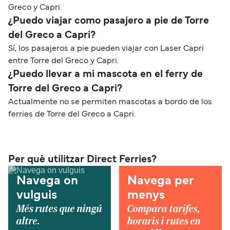
Greco y Capri.
¿Puedo viajar como pasajero a pie de Torre
del Greco a Capri?
Sí, los pasajeros a pie pueden viajar con Laser Capri
entre Torre del Greco y Capri.
¿Puedo llevar a mi mascota en el ferry de
Torre del Greco a Capri?
Actualmente no se permiten mascotas a bordo de los
ferries de Torre del Greco a Capri.
Per què utilitzar Direct Ferries?
Navega on
Navega per
vulguis
menys
Més rutes que ningú
Compara tarifes,
altre.
horaris i rutes en