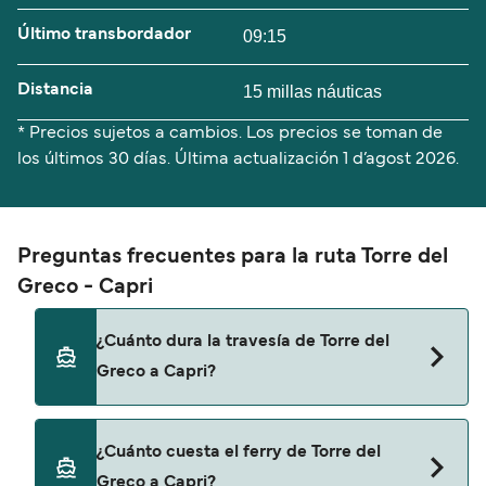
Último transbordador
09:15
Distancia
15 millas náuticas
* Precios sujetos a cambios. Los precios se toman de
los últimos 30 días. Última actualización
1 d’agost 2026.
Preguntas frecuentes para la ruta Torre del
Greco - Capri
¿Cuánto dura la travesía de Torre del
Greco a Capri?
El tiempo de la travesía en ferry de Torre del
¿Cuánto cuesta el ferry de Torre del
Greco a Capri es de aproximadamente 50
Greco a Capri?