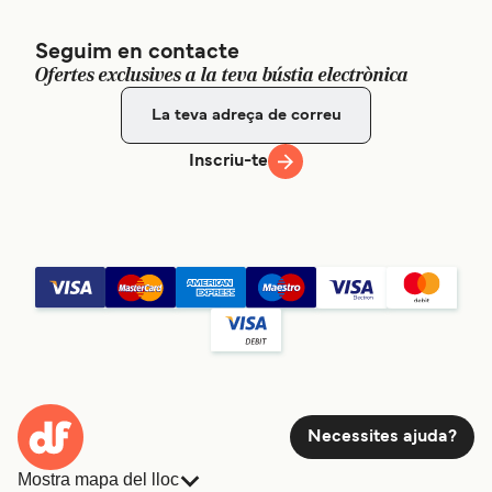
Seguim en contacte
Ofertes exclusives a la teva bústia electrònica
Inscriu-te
Necessites ajuda?
Mostra mapa del lloc