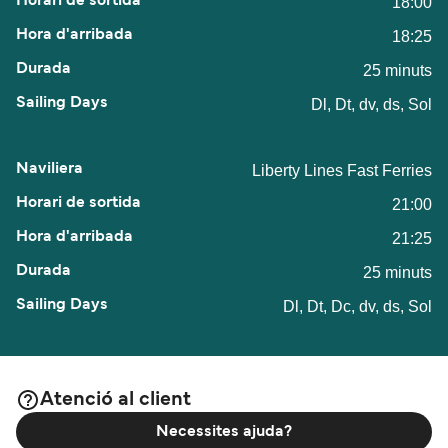
18:00
18:25
25 minuts
Dl, Dt, dv, ds, Sol
Liberty Lines Fast Ferries
21:00
21:25
25 minuts
Dl, Dt, Dc, dv, ds, Sol
Atenció al client
Necessites ajuda?