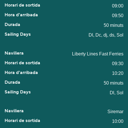
09:00
09:50
50 minuts
Dl, Dc, dj, ds, Sol
Liberty Lines Fast Ferries
09:30
10:20
50 minuts
Dl, Sol
Siremar
10:00