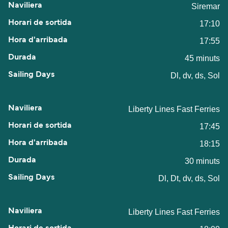
Siremar
17:10
17:55
45 minuts
Dl, dv, ds, Sol
Liberty Lines Fast Ferries
17:45
18:15
30 minuts
Dl, Dt, dv, ds, Sol
Liberty Lines Fast Ferries