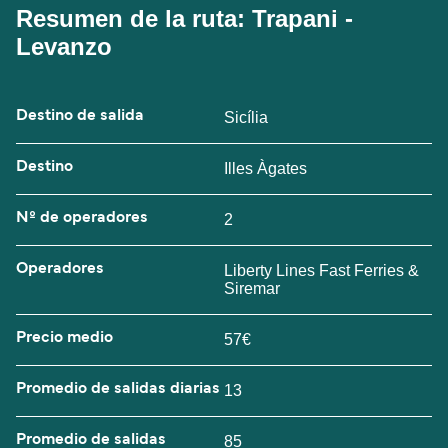
Resumen de la ruta: Trapani -
Levanzo
Destino de salida
Sicília
Destino
Illes Àgates
Nº de operadores
2
Operadores
Liberty Lines Fast Ferries &
Siremar
Precio medio
57€
Promedio de salidas diarias
13
Promedio de salidas
85