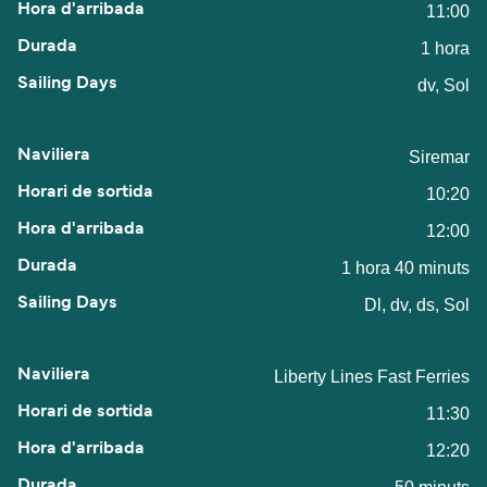
11:00
1 hora
dv, Sol
Siremar
10:20
12:00
1 hora 40 minuts
Dl, dv, ds, Sol
Liberty Lines Fast Ferries
11:30
12:20