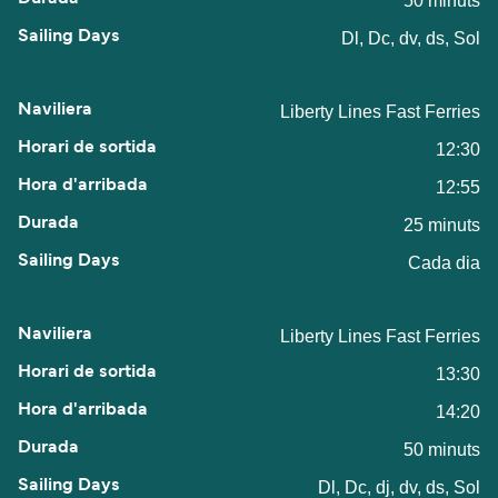
50 minuts
Dl, Dc, dv, ds, Sol
Liberty Lines Fast Ferries
12:30
12:55
25 minuts
Cada dia
Liberty Lines Fast Ferries
13:30
14:20
50 minuts
Dl, Dc, dj, dv, ds, Sol