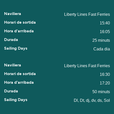
Liberty Lines Fast Ferries
15:40
16:05
25 minuts
Cada dia
Liberty Lines Fast Ferries
16:30
17:20
50 minuts
Dl, Dt, dj, dv, ds, Sol