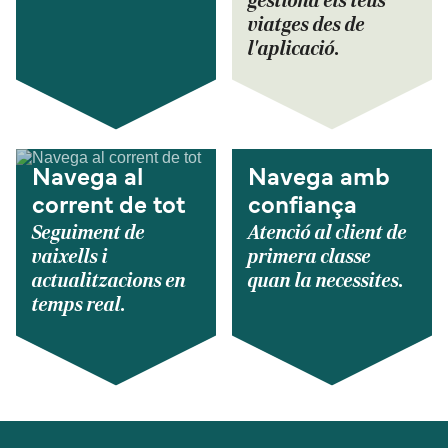
gestiona els teus
viatges des de
l'aplicació.
Navega al
Navega amb
corrent de tot
confiança
Seguiment de
Atenció al client de
vaixells i
primera classe
actualitzacions en
quan la necessites.
temps real.