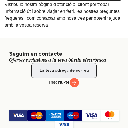
Visiteu la nostra pàgina d'atenció al client per trobar
informació útil sobre viatjar en ferri, les nostres preguntes
freqüents i com contactar amb nosaltres per obtenir ajuda
amb la vostra reserva
Seguim en contacte
Ofertes exclusives a la teva bústia electrònica
Inscriu-te