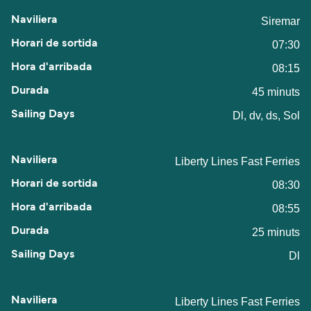
Siremar
07:30
08:15
45 minuts
Dl, dv, ds, Sol
Liberty Lines Fast Ferries
08:30
08:55
25 minuts
Dl
Liberty Lines Fast Ferries