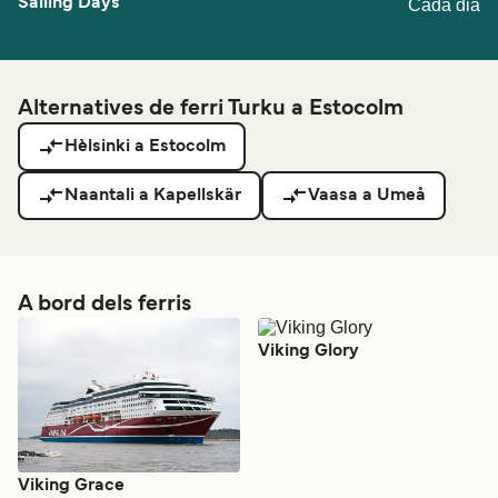
Cada dia
Alternatives de ferri Turku a Estocolm
Hèlsinki a Estocolm
Naantali a Kapellskär
Vaasa a Umeå
A bord dels ferris
Viking Glory
Viking Grace