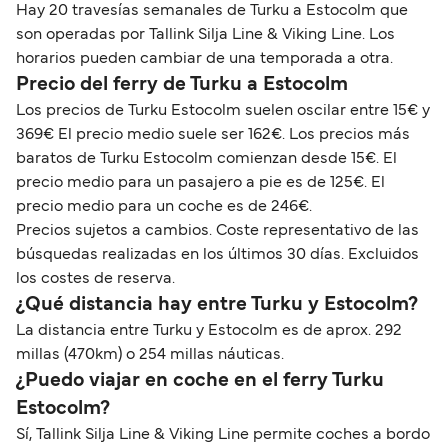
Hay 20 travesías semanales de Turku a Estocolm que
son operadas por Tallink Silja Line & Viking Line. Los
horarios pueden cambiar de una temporada a otra.
Precio del ferry de Turku a Estocolm
Los precios de Turku Estocolm suelen oscilar entre 15€ y
369€ El precio medio suele ser 162€. Los precios más
baratos de Turku Estocolm comienzan desde 15€. El
precio medio para un pasajero a pie es de 125€. El
precio medio para un coche es de 246€.
Precios sujetos a cambios. Coste representativo de las
búsquedas realizadas en los últimos 30 días. Excluidos
los costes de reserva.
¿Qué distancia hay entre Turku y Estocolm?
La distancia entre Turku y Estocolm es de aprox. 292
millas (470km) o 254 millas náuticas.
¿Puedo viajar en coche en el ferry Turku
Estocolm?
Sí, Tallink Silja Line & Viking Line permite coches a bordo