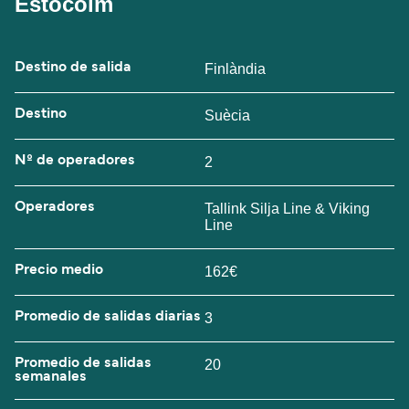
Estocolm
Destino de salida
Finlàndia
Destino
Suècia
Nº de operadores
2
Operadores
Tallink Silja Line & Viking
Line
Precio medio
162€
Promedio de salidas diarias
3
Promedio de salidas
20
semanales