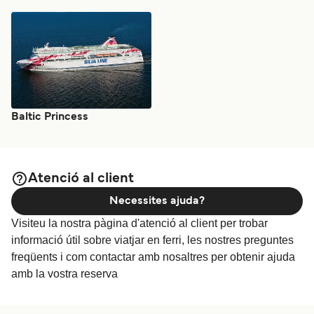
Baltic Princess
Atenció al client
Necessites ajuda?
Visiteu la nostra pàgina d'atenció al client per trobar
informació útil sobre viatjar en ferri, les nostres preguntes
freqüents i com contactar amb nosaltres per obtenir ajuda
amb la vostra reserva