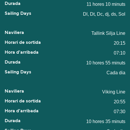
11 hores 10 minuts
Dl, Dt, Dc, dj, ds, Sol
Tallink Silja Line
20:15
07:10
10 hores 55 minuts
Cada dia
Viking Line
20:55
07:30
10 hores 35 minuts