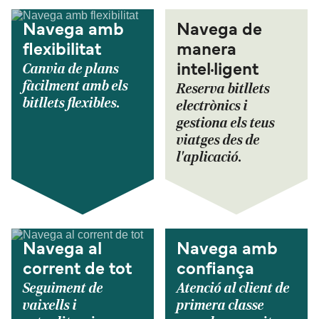
Navega amb
Navega de
flexibilitat
manera
Canvia de plans
intel·ligent
fàcilment amb els
Reserva bitllets
bitllets flexibles.
electrònics i
gestiona els teus
viatges des de
l'aplicació.
Navega al
Navega amb
corrent de tot
confiança
Seguiment de
Atenció al client de
vaixells i
primera classe