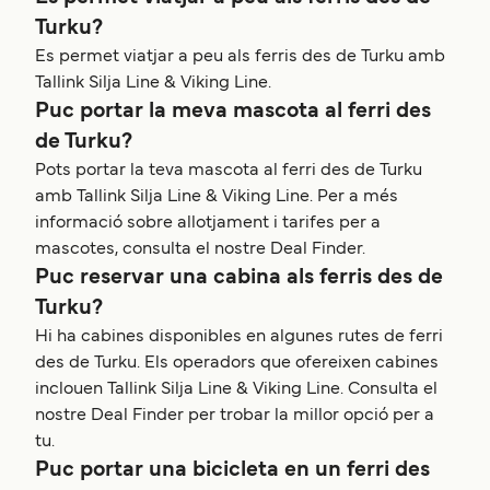
Turku?
Es permet viatjar a peu als ferris des de Turku amb
Tallink Silja Line & Viking Line.
Puc portar la meva mascota al ferri des
de Turku?
Pots portar la teva mascota al ferri des de Turku
amb Tallink Silja Line & Viking Line. Per a més
informació sobre allotjament i tarifes per a
mascotes, consulta el nostre Deal Finder.
Puc reservar una cabina als ferris des de
Turku?
Hi ha cabines disponibles en algunes rutes de ferri
des de Turku. Els operadors que ofereixen cabines
inclouen Tallink Silja Line & Viking Line. Consulta el
nostre Deal Finder per trobar la millor opció per a
tu.
Puc portar una bicicleta en un ferri des