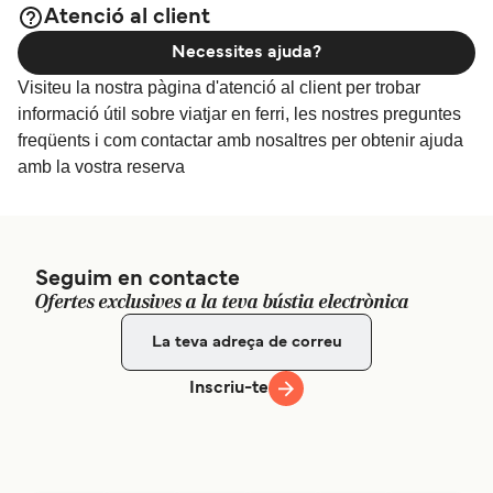
Atenció al client
Tallink Silja Terminal (Vehicles) - Kuljetuskatu 4, 20100
Necessites ajuda?
Turku, Finland
Visiteu la nostra pàgina d'atenció al client per trobar
informació útil sobre viatjar en ferri, les nostres preguntes
freqüents i com contactar amb nosaltres per obtenir ajuda
amb la vostra reserva
Seguim en contacte
Ofertes exclusives a la teva bústia electrònica
Inscriu-te