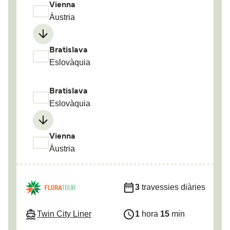
Vienna
Àustria
Bratislava
Eslovàquia
Bratislava
Eslovàquia
Vienna
Àustria
3
travessies diàries
Twin City Liner
1
hora
15
min