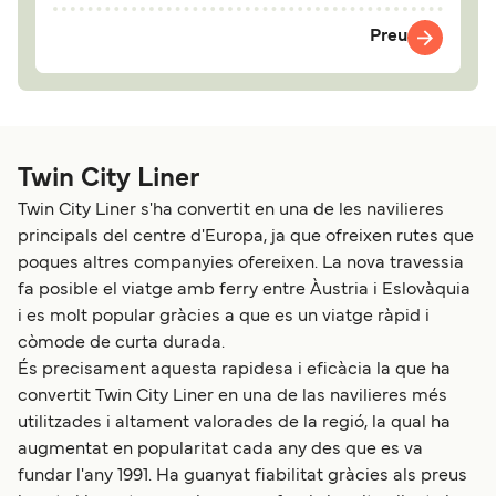
Preu
Twin City Liner
Twin City Liner s'ha convertit en una de les navilieres
principals del centre d'Europa, ja que ofreixen rutes que
poques altres companyies ofereixen. La nova travessia
fa posible el viatge amb ferry entre Àustria i Eslovàquia
i es molt popular gràcies a que es un viatge ràpid i
còmode de curta durada.
És precisament aquesta rapidesa i eficàcia la que ha
convertit Twin City Liner en una de las navilieres més
utilitzades i altament valorades de la regió, la qual ha
augmentat en popularitat cada any des que es va
fundar l'any 1991. Ha guanyat fiabilitat gràcies als preus