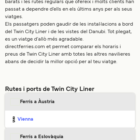
barats i les rutes regulars que ofereix i molts clients han
passat a dependre d'ells en els últims anys per als seus
viatges.
Els passatgers poden gaudir de les instal·lacions a bord
del Twin City Liner i de les vistes del Danubi. Tot plegat,
es un viatge d'allò més agradable.
directferries.com et permet comparar els horaris i
preus de Twin City Liner amb totes les altres navilieres
abans de decidir la millor opció per al teu viatge.
Rutes i ports de Twin City Liner
Ferris a Àustria
Vienna
Ferris a Eslovàquia