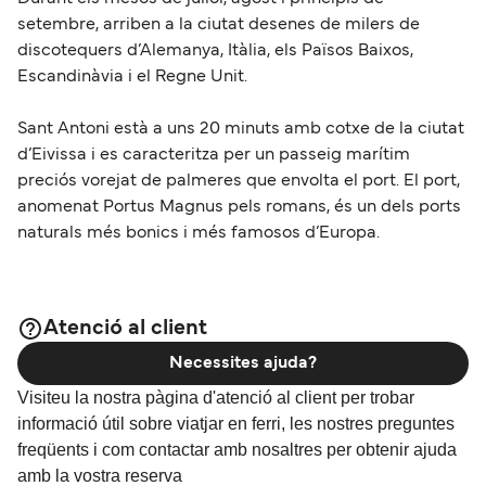
setembre, arriben a la ciutat desenes de milers de
discotequers d’Alemanya, Itàlia, els Països Baixos,
Escandinàvia i el Regne Unit.
Sant Antoni està a uns 20 minuts amb cotxe de la ciutat
d’Eivissa i es caracteritza per un passeig marítim
preciós vorejat de palmeres que envolta el port. El port,
anomenat Portus Magnus pels romans, és un dels ports
naturals més bonics i més famosos d’Europa.
Atenció al client
Necessites ajuda?
Visiteu la nostra pàgina d'atenció al client per trobar
informació útil sobre viatjar en ferri, les nostres preguntes
freqüents i com contactar amb nosaltres per obtenir ajuda
amb la vostra reserva