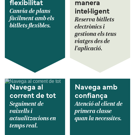
flexibilitat
manera
Canvia de plans
intel·ligent
fàcilment amb els
Reserva bitllets
bitllets flexibles.
electrònics i
gestiona els teus
viatges des de
l'aplicació.
Navega al
Navega amb
corrent de tot
confiança
Seguiment de
Atenció al client de
vaixells i
primera classe
actualitzacions en
quan la necessites.
temps real.