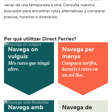
variar de una temporada a otra. Consulta nuestro
buscador para encontrar rutas alternativas y comparar
precios, horarios e itinerarios.
Per què utilitzar Direct Ferries?
Navega on
Navega per
vulguis
menys
Més rutes que ningú
Compara tarifes,
altre.
horaris i rutes en
un sol lloc.
Navega amb
Navega de