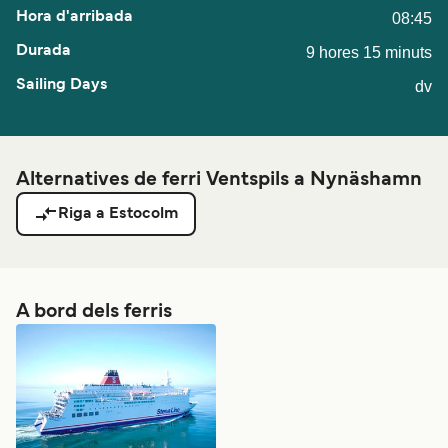
08:45
9 hores 15 minuts
dv
Alternatives de ferri Ventspils a Nynäshamn
Riga a Estocolm
A bord dels ferris