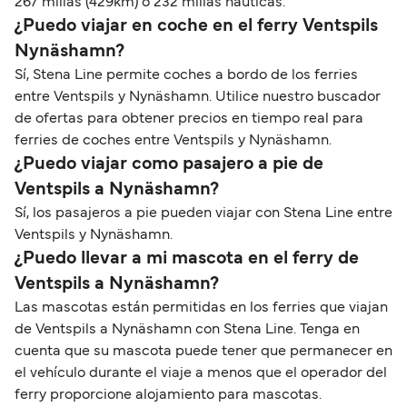
267 millas (429km) o 232 millas náuticas.
¿Puedo viajar en coche en el ferry Ventspils
Nynäshamn?
Sí, Stena Line permite coches a bordo de los ferries
entre Ventspils y Nynäshamn. Utilice nuestro buscador
de ofertas para obtener precios en tiempo real para
ferries de coches entre Ventspils y Nynäshamn.
¿Puedo viajar como pasajero a pie de
Ventspils a Nynäshamn?
Sí, los pasajeros a pie pueden viajar con Stena Line entre
Ventspils y Nynäshamn.
¿Puedo llevar a mi mascota en el ferry de
Ventspils a Nynäshamn?
Las mascotas están permitidas en los ferries que viajan
de Ventspils a Nynäshamn con Stena Line. Tenga en
cuenta que su mascota puede tener que permanecer en
el vehículo durante el viaje a menos que el operador del
ferry proporcione alojamiento para mascotas.