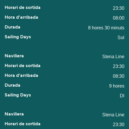
23:30
08:00
8 hores 30 minuts
Sol
Stena Line
23:30
08:30
9 hores
Dl
Stena Line
23:30