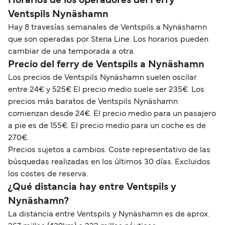
Horarios de los operadores del Ferry
Ventspils Nynäshamn
Hay 8 travesías semanales de Ventspils a Nynäshamn
que son operadas por Stena Line. Los horarios pueden
cambiar de una temporada a otra.
Precio del ferry de Ventspils a Nynäshamn
Los precios de Ventspils Nynäshamn suelen oscilar
entre 24€ y 525€ El precio medio suele ser 235€. Los
precios más baratos de Ventspils Nynäshamn
comienzan desde 24€. El precio medio para un pasajero
a pie es de 155€. El precio medio para un coche es de
270€.
Precios sujetos a cambios. Coste representativo de las
búsquedas realizadas en los últimos 30 días. Excluidos
los costes de reserva.
¿Qué distancia hay entre Ventspils y
Nynäshamn?
La distancia entre Ventspils y Nynäshamn es de aprox.