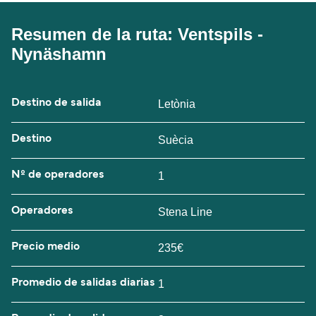
Resumen de la ruta: Ventspils -
Nynäshamn
Destino de salida
Letònia
Destino
Suècia
Nº de operadores
1
Operadores
Stena Line
Precio medio
235€
Promedio de salidas diarias
1