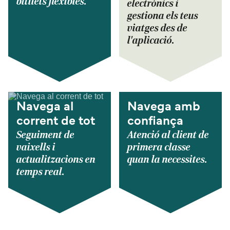
bitllets flexibles.
electrònics i
gestiona els teus
viatges des de
l'aplicació.
Navega al
Navega amb
corrent de tot
confiança
Seguiment de
Atenció al client de
vaixells i
primera classe
actualitzacions en
quan la necessites.
temps real.