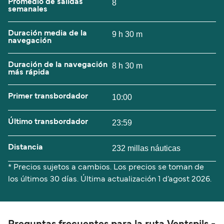
Promedio de salidas
8
semanales
Duración media de la
9 h 30 m
navegación
Duración de la navegación
8 h 30 m
más rápida
Primer transbordador
10:00
Último transbordador
23:59
Distancia
232 millas náuticas
* Precios sujetos a cambios. Los precios se toman de
los últimos 30 días. Última actualización
1 d’agost 2026.