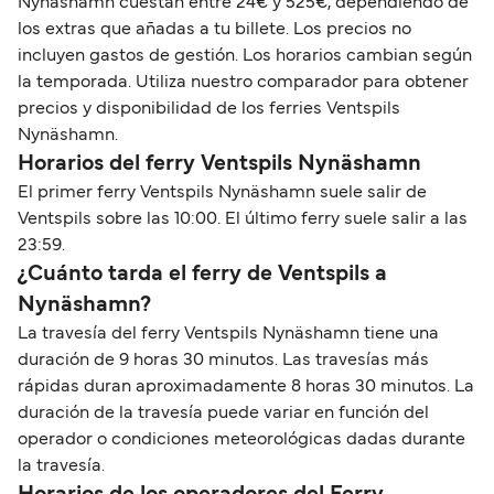
Nynäshamn cuestan entre 24€ y 525€, dependiendo de
los extras que añadas a tu billete. Los precios no
incluyen gastos de gestión. Los horarios cambian según
la temporada. Utiliza nuestro comparador para obtener
precios y disponibilidad de los ferries Ventspils
Nynäshamn.
Horarios del ferry Ventspils Nynäshamn
El primer ferry Ventspils Nynäshamn suele salir de
Ventspils sobre las 10:00. El último ferry suele salir a las
23:59.
¿Cuánto tarda el ferry de Ventspils a
Nynäshamn?
La travesía del ferry Ventspils Nynäshamn tiene una
duración de 9 horas 30 minutos. Las travesías más
rápidas duran aproximadamente 8 horas 30 minutos. La
duración de la travesía puede variar en función del
operador o condiciones meteorológicas dadas durante
la travesía.