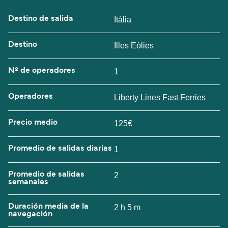
Destino de salida
Itàlia
Destino
Illes Eòlies
Nº de operadores
1
Operadores
Liberty Lines Fast Ferries
Precio medio
125€
Promedio de salidas diarias
1
Promedio de salidas
2
semanales
Duración media de la
2 h 5 m
navegación