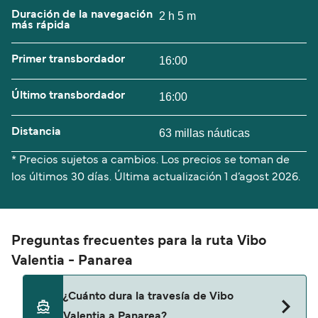
Duración de la navegación
2 h 5 m
más rápida
Primer transbordador
16:00
Último transbordador
16:00
Distancia
63 millas náuticas
* Precios sujetos a cambios. Los precios se toman de
los últimos 30 días. Última actualización
1 d’agost 2026.
Preguntas frecuentes para la ruta Vibo
Valentia - Panarea
¿Cuánto dura la travesía de Vibo
Valentia a Panarea?