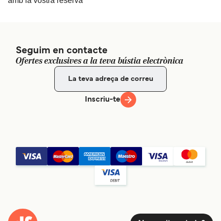
amb la vostra reserva
Seguim en contacte
Ofertes exclusives a la teva bústia electrònica
Inscriu-te