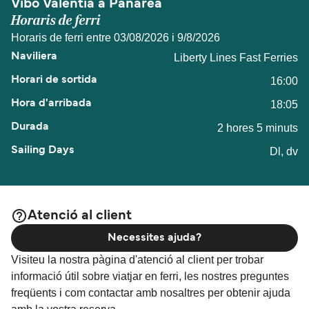
Vibo Valentia a Panarea
Horaris de ferri
Horaris de ferri entre 03/08/2026 i 9/8/2026
Liberty Lines Fast Ferries
16:00
18:05
2 hores 5 minuts
Dl, dv
Atenció al client
Necessites ajuda?
Visiteu la nostra pàgina d'atenció al client per trobar
informació útil sobre viatjar en ferri, les nostres preguntes
freqüents i com contactar amb nosaltres per obtenir ajuda