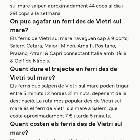
sul mare salpen aproximadament 44 cops al dia i
291 cops a la setmana.
On puc agafar un ferri des de Vietri sul
mare?
Els ferris de Vietri sul mare naveguen cap a 9 ports;
Salern, Cetara, Maiori, Minori, Amalfi, Positano,
Praiano, Atrani & Capri connectant Itàlia amb Itàlia
& Golf de Nàpols.
Quant dura el trajecte en ferri des de
Vietri sul mare?
Els ferris que salpen de Vietri sul mare poden trigar
entre 5 minuts i 2 horaes 31 minuts, depenent de la
destinació. La ruta més popular des de Vietri sul
mare és el ferri de Vietri sul mare a Salern, que
costa aproximadament 7 € i tarda 5 minuts.
Quant costen els ferris des de Vietri sul
mare?