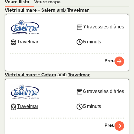
Veure llista
Veure mapa
amb
Vietri sul mare - Salern
Travelmar
7
travessies diàries
Travelmar
5
minuts
Preu
amb
Vietri sul mare - Cetara
Travelmar
6
travessies diàries
Travelmar
5
minuts
Preu