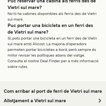
Puc reservar una cabina als ferris des de
Vietri sul mare?
No hi ha cabines disponibles als ferris des de Vietri
sul mare.
Puc portar una bicicleta en un ferri des
de Vietri sul mare?
Sí, pots portar una bicicleta en un ferri des de Vietri
sul mare amb Alicost. La majoria d’operadors
permeten portar bicicletes a bord, però sempre és
millor revisar les polítiques abans del viatge.
Consulta el nostre Deal Finder per a més informació
sobre rutes.
Com arribar al port de ferri de Vietri sul mare
Allotjament a Vietri sul mare