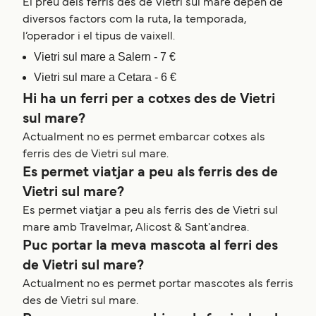
El preu dels ferris des de Vietri sul mare depèn de
diversos factors com la ruta, la temporada,
l’operador i el tipus de vaixell.
Vietri sul mare a Salern - 7 €
Vietri sul mare a Cetara - 6 €
Hi ha un ferri per a cotxes des de Vietri
sul mare?
Actualment no es permet embarcar cotxes als
ferris des de Vietri sul mare.
Es permet viatjar a peu als ferris des de
Vietri sul mare?
Es permet viatjar a peu als ferris des de Vietri sul
mare amb Travelmar, Alicost & Sant'andrea.
Puc portar la meva mascota al ferri des
de Vietri sul mare?
Actualment no es permet portar mascotes als ferris
des de Vietri sul mare.