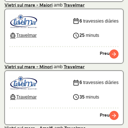
amb
Vietri sul mare - Maiori
Travelmar
6
travessies diàries
Travelmar
25
minuts
Preu
amb
Vietri sul mare - Minori
Travelmar
6
travessies diàries
Travelmar
35
minuts
Preu