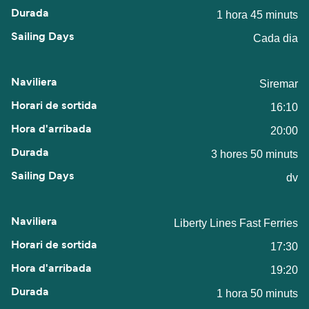
1 hora 45 minuts
Cada dia
Siremar
16:10
20:00
3 hores 50 minuts
dv
Liberty Lines Fast Ferries
17:30
19:20
1 hora 50 minuts