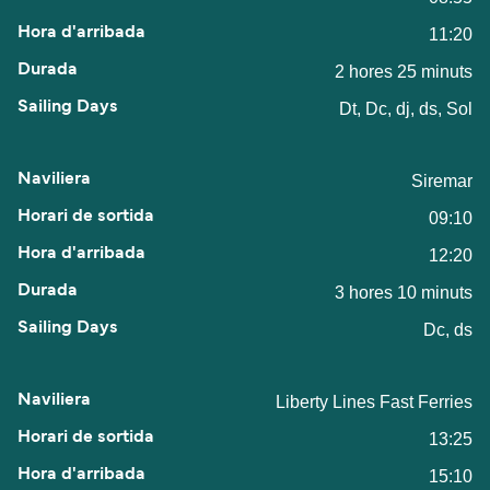
11:20
2 hores 25 minuts
Dt, Dc, dj, ds, Sol
Siremar
09:10
12:20
3 hores 10 minuts
Dc, ds
Liberty Lines Fast Ferries
13:25
15:10