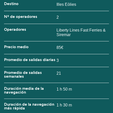
Destino
Illes Eòlies
Nº de operadores
2
Operadores
Liberty Lines Fast Ferries &
Siremar
Precio medio
85€
Promedio de salidas diarias
3
Promedio de salidas
21
semanales
Duración media de la
1 h 50 m
navegación
Duración de la navegación
1 h 30 m
más rápida