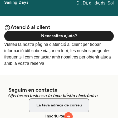
Dl, Dt, dj, dv, ds, Sol
Atenció al client
Necessites ajuda?
Visiteu la nostra pàgina d'atenció al client per trobar
informació útil sobre viatjar en ferri, les nostres preguntes
freqüents i com contactar amb nosaltres per obtenir ajuda
amb la vostra reserva
Seguim en contacte
Ofertes exclusives a la teva bústia electrònica
Inscriu-te