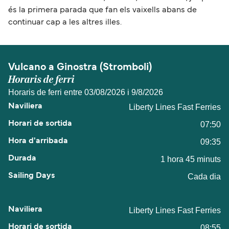
és la primera parada que fan els vaixells abans de
continuar cap a les altres illes.
Vulcano a Ginostra (Stromboli)
Horaris de ferri
Horaris de ferri entre 03/08/2026 i 9/8/2026
Liberty Lines Fast Ferries
07:50
09:35
1 hora 45 minuts
Cada dia
Liberty Lines Fast Ferries
08:55