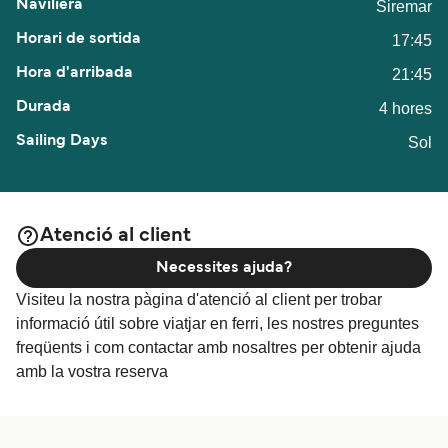
Siremar
17:45
21:45
4 hores
Sol
Atenció al client
Necessites ajuda?
Visiteu la nostra pàgina d'atenció al client per trobar
informació útil sobre viatjar en ferri, les nostres preguntes
freqüents i com contactar amb nosaltres per obtenir ajuda
amb la vostra reserva