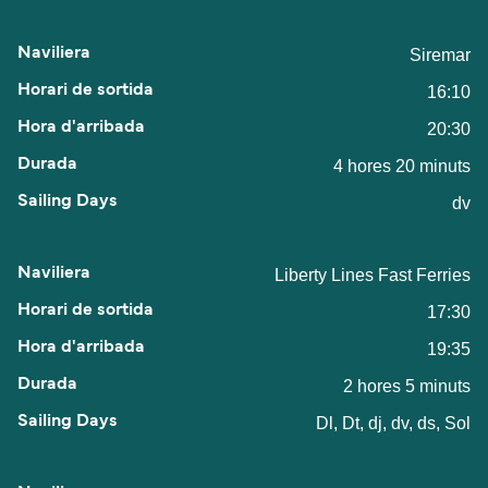
Siremar
16:10
20:30
4 hores 20 minuts
dv
Liberty Lines Fast Ferries
17:30
19:35
2 hores 5 minuts
Dl, Dt, dj, dv, ds, Sol