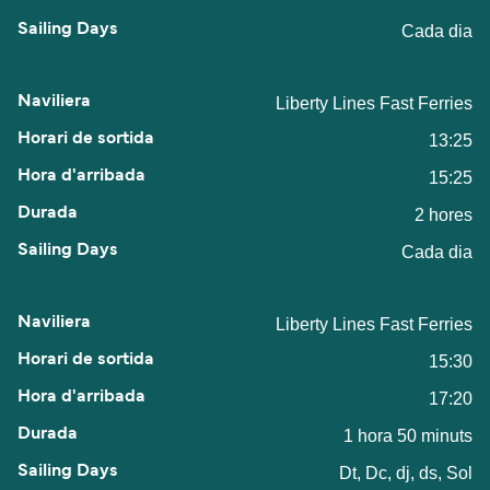
Cada dia
Liberty Lines Fast Ferries
13:25
15:25
2 hores
Cada dia
Liberty Lines Fast Ferries
15:30
17:20
1 hora 50 minuts
Dt, Dc, dj, ds, Sol