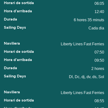
06:05
12:40
6 hores 35 minuts
Cada dia
Liberty Lines Fast Ferries
07:50
09:50
2 hores
Dl, Dc, dj, dv, ds, Sol
Liberty Lines Fast Ferries
08:55