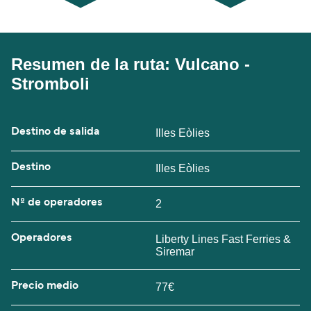
Resumen de la ruta: Vulcano -
Stromboli
Destino de salida
Illes Eòlies
Destino
Illes Eòlies
Nº de operadores
2
Operadores
Liberty Lines Fast Ferries &
Siremar
Precio medio
77€