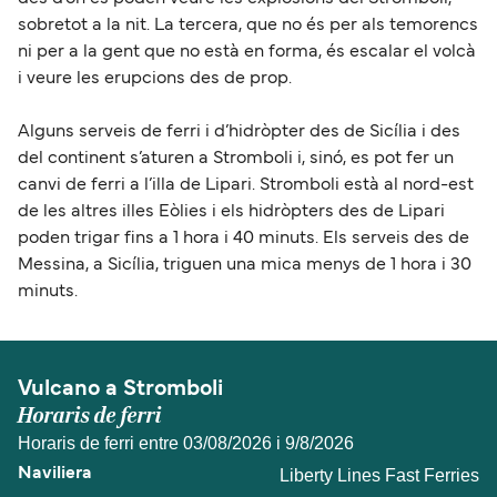
sobretot a la nit. La tercera, que no és per als temorencs
ni per a la gent que no està en forma, és escalar el volcà
i veure les erupcions des de prop.
Alguns serveis de ferri i d’hidròpter des de Sicília i des
del continent s’aturen a Stromboli i, sinó, es pot fer un
canvi de ferri a l’illa de Lipari. Stromboli està al nord-est
de les altres illes Eòlies i els hidròpters des de Lipari
poden trigar fins a 1 hora i 40 minuts. Els serveis des de
Messina, a Sicília, triguen una mica menys de 1 hora i 30
minuts.
Vulcano a Stromboli
Horaris de ferri
Horaris de ferri entre 03/08/2026 i 9/8/2026
Liberty Lines Fast Ferries