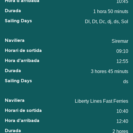
10:45
1 hora 50 minuts
Dl, Dt, Dc, dj, ds, Sol
Siremar
09:10
12:55
3 hores 45 minuts
ds
Liberty Lines Fast Ferries
10:40
12:40
2 hores