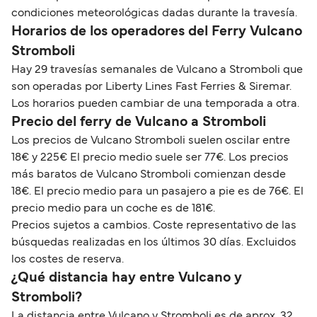
condiciones meteorológicas dadas durante la travesía.
Horarios de los operadores del Ferry Vulcano
Stromboli
Hay 29 travesías semanales de Vulcano a Stromboli que
son operadas por Liberty Lines Fast Ferries & Siremar.
Los horarios pueden cambiar de una temporada a otra.
Precio del ferry de Vulcano a Stromboli
Los precios de Vulcano Stromboli suelen oscilar entre
18€ y 225€ El precio medio suele ser 77€. Los precios
más baratos de Vulcano Stromboli comienzan desde
18€. El precio medio para un pasajero a pie es de 76€. El
precio medio para un coche es de 181€.
Precios sujetos a cambios. Coste representativo de las
búsquedas realizadas en los últimos 30 días. Excluidos
los costes de reserva.
¿Qué distancia hay entre Vulcano y
Stromboli?
La distancia entre Vulcano y Stromboli es de aprox. 32