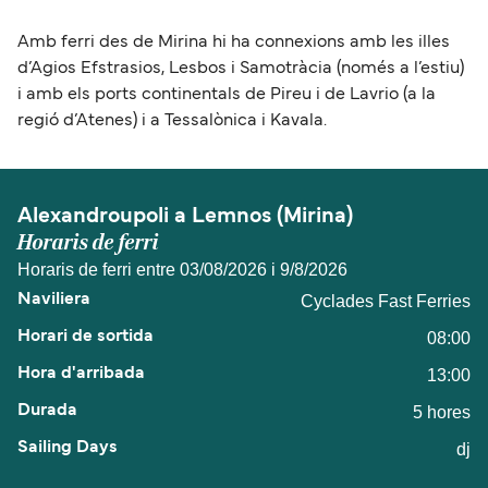
Amb ferri des de Mirina hi ha connexions amb les illes
d’Agios Efstrasios, Lesbos i Samotràcia (només a l’estiu)
i amb els ports continentals de Pireu i de Lavrio (a la
regió d’Atenes) i a Tessalònica i Kavala.
Alexandroupoli a Lemnos (Mirina)
Horaris de ferri
Horaris de ferri entre 03/08/2026 i 9/8/2026
Cyclades Fast Ferries
08:00
13:00
5 hores
dj