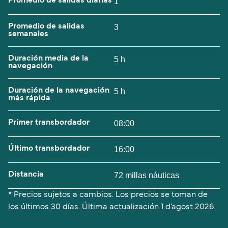
Promedio de salidas diarias
1
Promedio de salidas
3
semanales
Duración media de la
5 h
navegación
Duración de la navegación
5 h
más rápida
Primer transbordador
08:00
Último transbordador
16:00
Distancia
72 millas náuticas
* Precios sujetos a cambios. Los precios se toman de
los últimos 30 días. Última actualización
1 d’agost 2026.