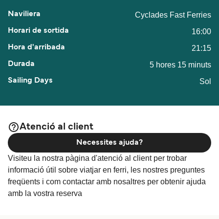
Cyclades Fast Ferries
16:00
21:15
5 hores 15 minuts
Sol
Atenció al client
Necessites ajuda?
Visiteu la nostra pàgina d'atenció al client per trobar
informació útil sobre viatjar en ferri, les nostres preguntes
freqüents i com contactar amb nosaltres per obtenir ajuda
amb la vostra reserva