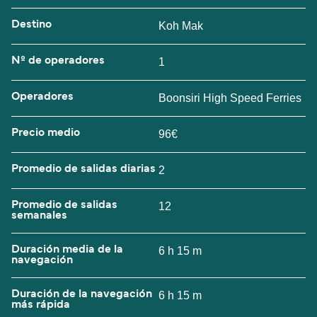
Destino
Koh Mak
Nº de operadores
1
Operadores
Boonsiri High Speed Ferries
Precio medio
96€
Promedio de salidas diarias
2
Promedio de salidas
12
semanales
Duración media de la
6 h 15 m
navegación
Duración de la navegación
6 h 15 m
más rápida