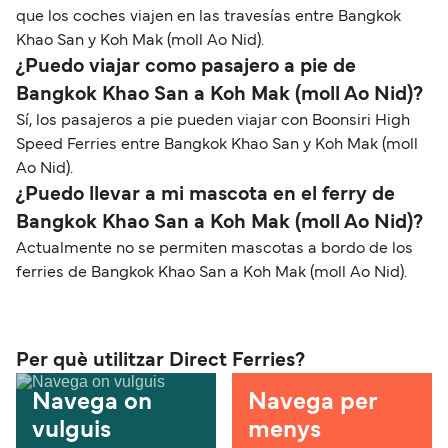
que los coches viajen en las travesías entre Bangkok
Khao San y Koh Mak (moll Ao Nid).
¿Puedo viajar como pasajero a pie de
Bangkok Khao San a Koh Mak (moll Ao Nid)?
Sí, los pasajeros a pie pueden viajar con Boonsiri High
Speed Ferries entre Bangkok Khao San y Koh Mak (moll
Ao Nid).
¿Puedo llevar a mi mascota en el ferry de
Bangkok Khao San a Koh Mak (moll Ao Nid)?
Actualmente no se permiten mascotas a bordo de los
ferries de Bangkok Khao San a Koh Mak (moll Ao Nid).
Per què utilitzar Direct Ferries?
Navega on
Navega per
vulguis
menys