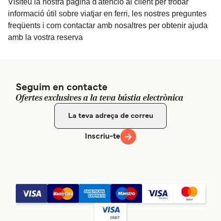
Visiteu la nostra pàgina d'atenció al client per trobar
informació útil sobre viatjar en ferri, les nostres preguntes
freqüents i com contactar amb nosaltres per obtenir ajuda
amb la vostra reserva
Seguim en contacte
Ofertes exclusives a la teva bústia electrònica
Inscriu-te