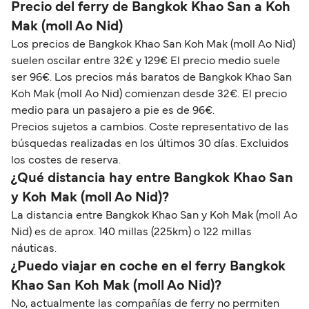
Precio del ferry de Bangkok Khao San a Koh
Mak (moll Ao Nid)
Los precios de Bangkok Khao San Koh Mak (moll Ao Nid)
suelen oscilar entre 32€ y 129€ El precio medio suele
ser 96€. Los precios más baratos de Bangkok Khao San
Koh Mak (moll Ao Nid) comienzan desde 32€. El precio
medio para un pasajero a pie es de 96€.
Precios sujetos a cambios. Coste representativo de las
búsquedas realizadas en los últimos 30 días. Excluidos
los costes de reserva.
¿Qué distancia hay entre Bangkok Khao San
y Koh Mak (moll Ao Nid)?
La distancia entre Bangkok Khao San y Koh Mak (moll Ao
Nid) es de aprox. 140 millas (225km) o 122 millas
náuticas.
¿Puedo viajar en coche en el ferry Bangkok
Khao San Koh Mak (moll Ao Nid)?
No, actualmente las compañías de ferry no permiten