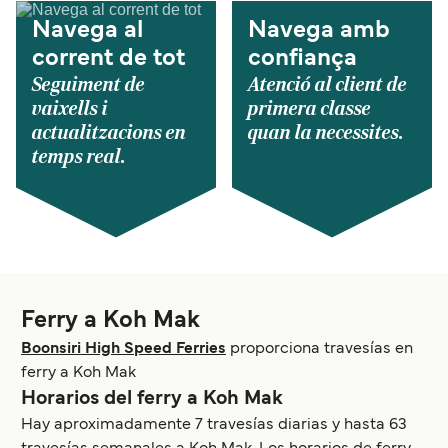
Navega al
Navega amb
corrent de tot
confiança
Seguiment de
Atenció al client de
vaixells i
primera classe
actualitzacions en
quan la necessites.
temps real.
Ferry a Koh Mak
Boonsiri High Speed Ferries
proporciona travesías en
ferry a Koh Mak
Horarios del ferry a Koh Mak
Hay aproximadamente 7 travesías diarias y hasta 63