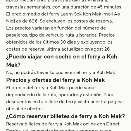
aproximadamente 2 travesías diarias y hasta 12
travesías semanales, con una duración de 45 minutos.
El precio medio del ferry Laem Sok Koh Mak (moll Ao
Nid) es de 60€. Se excluyen los costes de reserva.
Los precios variarán en función del número de
pasajeros, tipo de vehículo, ruta u horarios. Precios
obtenidos de los últimos 30 días y excluyendo los
costes de reserva, última actualización agost 26.
¿Puedo viajar con coche en el ferry a Koh
Mak?
No, no podrás llevar tu coche en el ferry a Koh Mak.
Precios y ofertas del ferry a Koh Mak
El precio del ferry a Koh Mak puede variar
dependiendo de la ruta, operador y estación. Para
descuentos en tu billete de ferry, visita nuestra página
oficial de ofertas.
¿Cómo reservar billetes de ferry a Koh Mak?
Reserva billetes de ferry a Koh Mak online con Direct