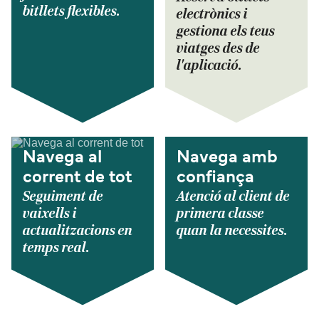
bitllets flexibles.
electrònics i
gestiona els teus
viatges des de
l'aplicació.
Navega al
Navega amb
corrent de tot
confiança
Seguiment de
Atenció al client de
vaixells i
primera classe
actualitzacions en
quan la necessites.
temps real.