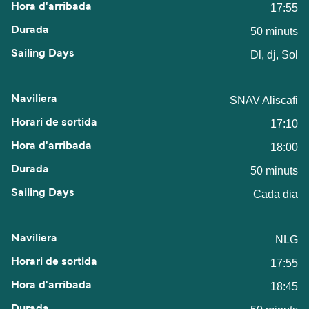
17:55
50 minuts
Dl, dj, Sol
SNAV Aliscafi
17:10
18:00
50 minuts
Cada dia
NLG
17:55
18:45