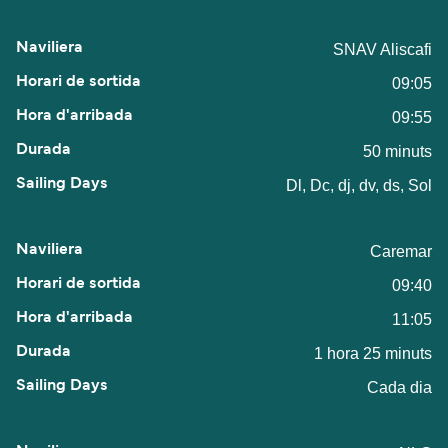
SNAV Aliscafi
09:05
09:55
50 minuts
Dl, Dc, dj, dv, ds, Sol
Caremar
09:40
11:05
1 hora 25 minuts
Cada dia