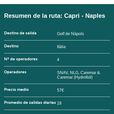
Resumen de la ruta: Capri - Naples
Destino de salida
Golf de Nàpols
Destino
Itàlia
Nº de operadores
4
Operadores
SNAV, NLG, Caremar &
Caremar (Hydrofoil)
Precio medio
57€
Promedio de salidas diarias
18