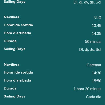
Dl, dj, dv, ds, Sol
NLG
13:45
14:35
50 minuts
Dl, dj, ds, Sol
Caremar
14:30
15:50
1 hora 20 minuts
Cada dia