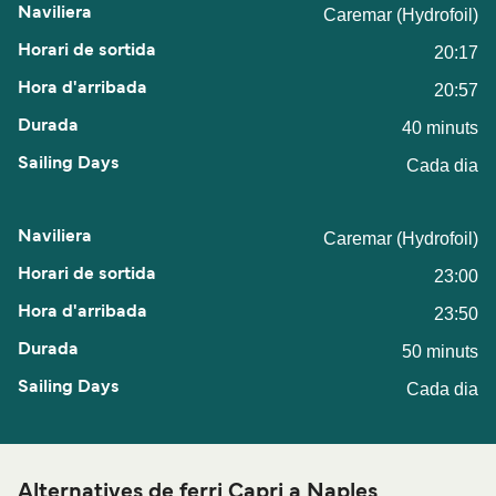
Caremar (Hydrofoil)
20:17
20:57
40 minuts
Cada dia
Caremar (Hydrofoil)
23:00
23:50
50 minuts
Cada dia
Alternatives de ferri Capri a Naples