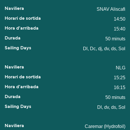
SNAV Aliscafi
14:50
15:40
50 minuts
Dl, Dc, dj, dv, ds, Sol
NLG
15:25
16:15
50 minuts
Dl, dv, ds, Sol
Caremar (Hydrofoil)