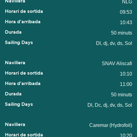
NLG
09:53
10:43
50 minuts
Dl, dj, dv, ds, Sol
SNAV Aliscafi
10:10
11:00
50 minuts
Dl, Dc, dj, dv, ds, Sol
Caremar (Hydrofoil)
10:20