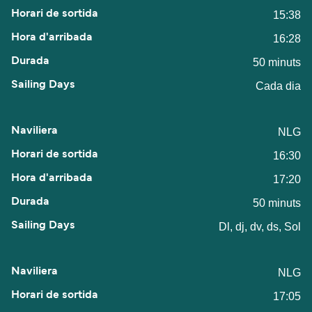
15:38
16:28
50 minuts
Cada dia
NLG
16:30
17:20
50 minuts
Dl, dj, dv, ds, Sol
NLG
17:05