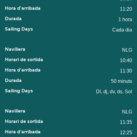
11:20
1 hora
Cada dia
NLG
10:40
11:30
50 minuts
Dl, dj, dv, ds, Sol
NLG
11:35
12:25