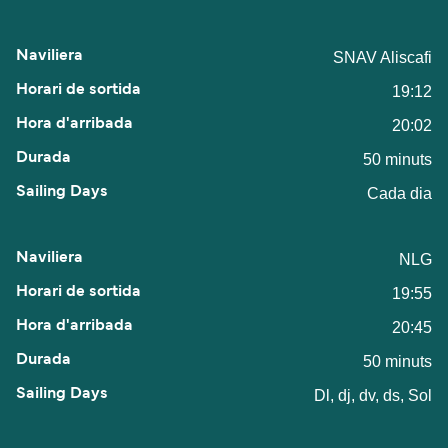
SNAV Aliscafi
19:12
20:02
50 minuts
Cada dia
NLG
19:55
20:45
50 minuts
Dl, dj, dv, ds, Sol