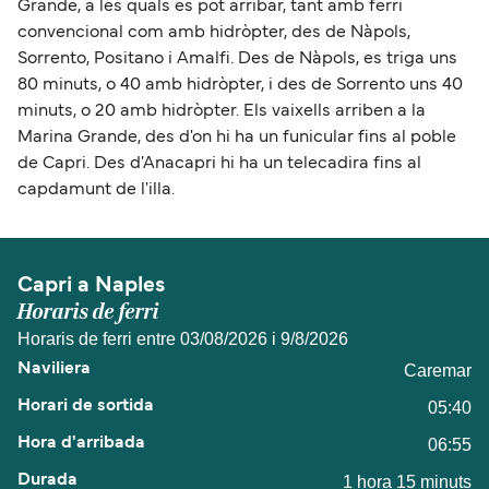
Grande, a les quals es pot arribar, tant amb ferri
convencional com amb hidròpter, des de Nàpols,
Sorrento, Positano i Amalfi. Des de Nàpols, es triga uns
80 minuts, o 40 amb hidròpter, i des de Sorrento uns 40
minuts, o 20 amb hidròpter. Els vaixells arriben a la
Marina Grande, des d'on hi ha un funicular fins al poble
de Capri. Des d'Anacapri hi ha un telecadira fins al
capdamunt de l'illa.
Capri a Naples
Horaris de ferri
Horaris de ferri entre 03/08/2026 i 9/8/2026
Caremar
05:40
06:55
1 hora 15 minuts