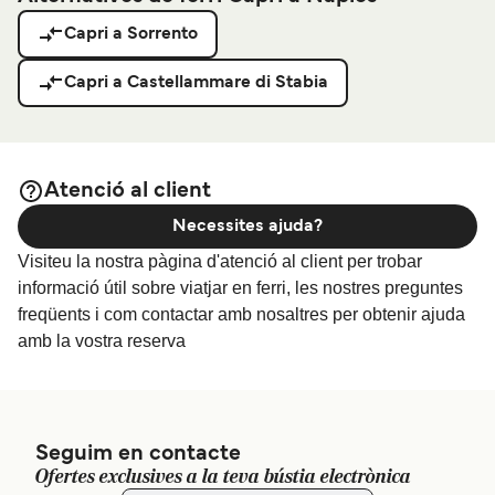
Capri a Sorrento
Capri a Castellammare di Stabia
Atenció al client
Necessites ajuda?
Visiteu la nostra pàgina d'atenció al client per trobar
informació útil sobre viatjar en ferri, les nostres preguntes
freqüents i com contactar amb nosaltres per obtenir ajuda
amb la vostra reserva
Seguim en contacte
Ofertes exclusives a la teva bústia electrònica