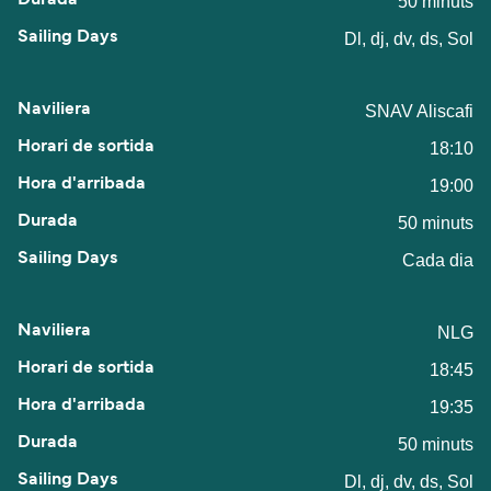
50 minuts
Dl, dj, dv, ds, Sol
SNAV Aliscafi
18:10
19:00
50 minuts
Cada dia
NLG
18:45
19:35
50 minuts
Dl, dj, dv, ds, Sol