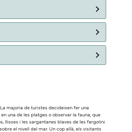
. La majoria de turistes decideixen fer una
se en una de les platges o observar la fauna, que
, llisses i les sargantanes blaves de les fargolini.
bre el nivell del mar. Un cop allà, els visitants