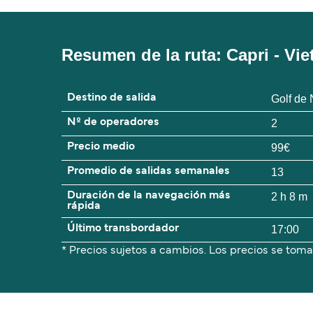
Resumen de la ruta: Capri - Vie
Destino de salida
Golf de
Nº de operadores
2
Precio medio
99€
Promedio de salidas semanales
13
Duración de la navegación más
2 h 8 m
rápida
Último transbordador
17:00
* Precios sujetos a cambios. Los precios se toma