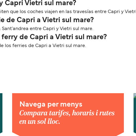
y Capri Vietri sul mare?
n que los coches viajen en las travesías entre Capri y Vietri
e de Capri a Vietri sul mare?
& Sant'andrea entre Capri y Vietri sul mare.
ferry de Capri a Vietri sul mare?
os ferries de Capri a Vietri sul mare.
Navega per menys
Compara tarifes, horaris i rutes
en un sol lloc.