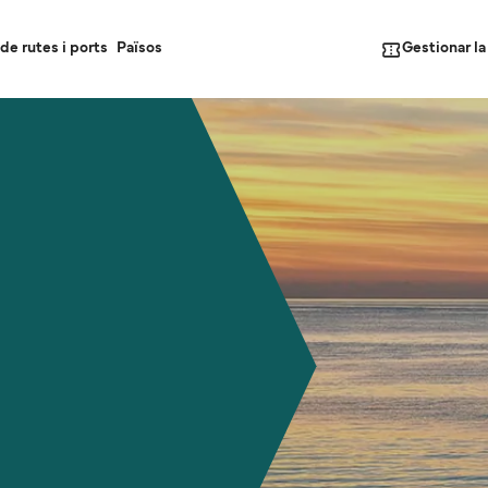
Gestionar l
de rutes i ports
Països