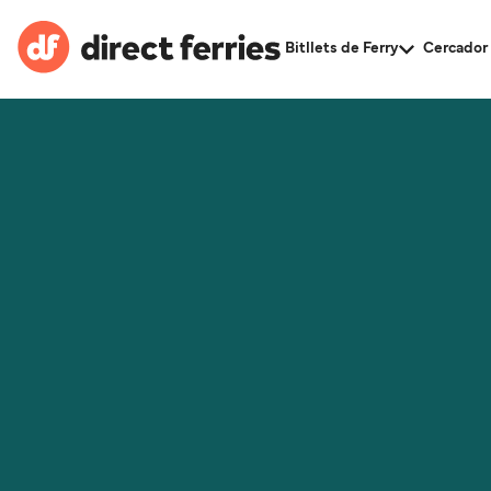
Bitllets de Ferry
Cercador 