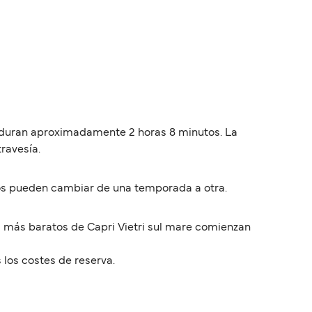
as duran aproximadamente 2 horas 8 minutos. La
travesía.
rios pueden cambiar de una temporada a otra.
os más baratos de Capri Vietri sul mare comienzan
 los costes de reserva.