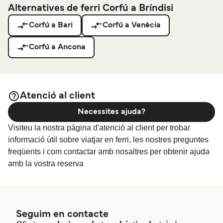
Alternatives de ferri Corfú a Bríndisi
Corfú a Bari
Corfú a Venècia
Corfú a Ancona
Atenció al client
Necessites ajuda?
Visiteu la nostra pàgina d'atenció al client per trobar
informació útil sobre viatjar en ferri, les nostres preguntes
freqüents i com contactar amb nosaltres per obtenir ajuda
amb la vostra reserva
Seguim en contacte