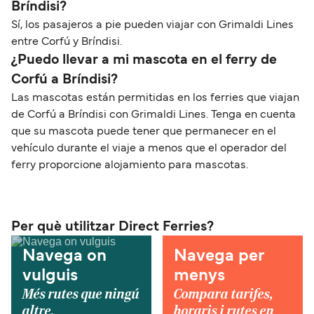
Bríndisi?
Sí, los pasajeros a pie pueden viajar con Grimaldi Lines
entre Corfú y Bríndisi.
¿Puedo llevar a mi mascota en el ferry de
Corfú a Bríndisi?
Las mascotas están permitidas en los ferries que viajan
de Corfú a Bríndisi con Grimaldi Lines. Tenga en cuenta
que su mascota puede tener que permanecer en el
vehículo durante el viaje a menos que el operador del
ferry proporcione alojamiento para mascotas.
Per què utilitzar Direct Ferries?
Navega on
Navega per
vulguis
menys
Més rutes que ningú
Compara tarifes,
altre.
horaris i rutes en