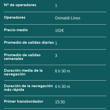
Nº de operadores
1
Operadores
Grimaldi Lines
Precio medio
102€
Promedio de salidas diarias
1
Promedio de salidas
3
semanales
Duración media de la
6 h 30 m
navegación
Duración de la navegación
6 h 30 m
más rápida
Primer transbordador
15:30