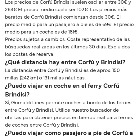
Los precios de Corfú Bríndisi suelen oscilar entre 30€ y
283€ El precio medio suele ser 102€. Los precios más
baratos de Corfú Bríndisi comienzan desde 30€. El
precio medio para un pasajero a pie es de 69€. El precio
medio para un coche es de 181€.
Precios sujetos a cambios. Coste representativo de las
búsquedas realizadas en los últimos 30 días. Excluidos
los costes de reserva.
¿Qué distancia hay entre Corfú y Bríndisi?
La distancia entre Corfú y Bríndisi es de aprox. 150
millas (242km) o 131 millas náuticas.
¿Puedo viajar en coche en el ferry Corfú
Bríndisi?
Sí, Grimaldi Lines permite coches a bordo de los ferries
entre Corfú y Bríndisi. Utilice nuestro buscador de
ofertas para obtener precios en tiempo real para ferries
de coches entre Corfú y Bríndisi.
¿Puedo viajar como pasajero a pie de Corfú a