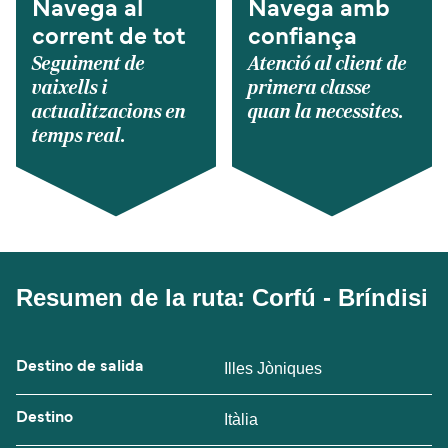
Navega al
Navega amb
corrent de tot
confiança
Seguiment de
Atenció al client de
vaixells i
primera classe
actualitzacions en
quan la necessites.
temps real.
Resumen de la ruta: Corfú - Bríndisi
Destino de salida
Illes Jòniques
Destino
Itàlia