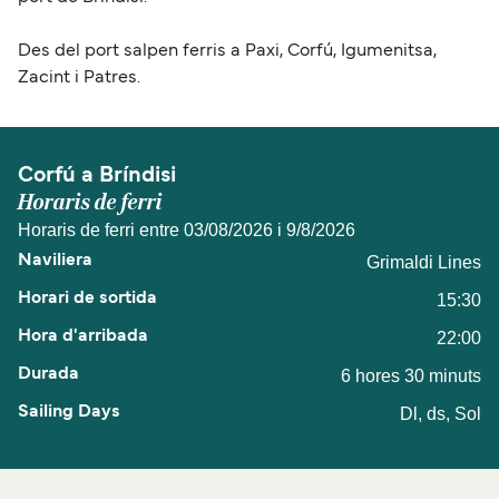
Des del port salpen ferris a Paxi, Corfú, Igumenitsa,
Zacint i Patres.
Corfú a Bríndisi
Horaris de ferri
Horaris de ferri entre 03/08/2026 i 9/8/2026
Grimaldi Lines
15:30
22:00
6 hores 30 minuts
Dl, ds, Sol