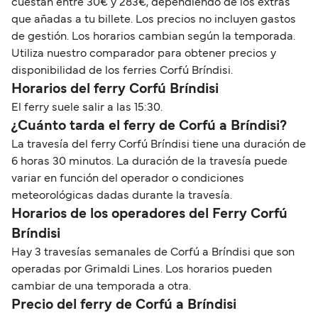
cuestan entre 30€ y 283€, dependiendo de los extras
que añadas a tu billete. Los precios no incluyen gastos
de gestión. Los horarios cambian según la temporada.
Utiliza nuestro comparador para obtener precios y
disponibilidad de los ferries Corfú Bríndisi.
Horarios del ferry Corfú Bríndisi
El ferry suele salir a las 15:30.
¿Cuánto tarda el ferry de Corfú a Bríndisi?
La travesía del ferry Corfú Bríndisi tiene una duración de
6 horas 30 minutos. La duración de la travesía puede
variar en función del operador o condiciones
meteorológicas dadas durante la travesía.
Horarios de los operadores del Ferry Corfú
Bríndisi
Hay 3 travesías semanales de Corfú a Bríndisi que son
operadas por Grimaldi Lines. Los horarios pueden
cambiar de una temporada a otra.
Precio del ferry de Corfú a Bríndisi