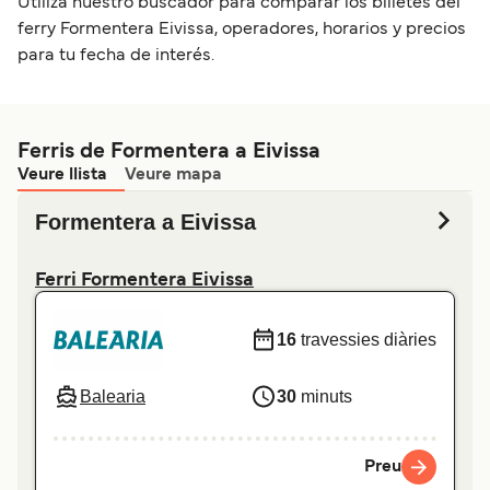
Utiliza nuestro buscador para comparar los billetes del
ferry Formentera Eivissa, operadores, horarios y precios
para tu fecha de interés.
Ferris de Formentera a Eivissa
Veure llista
Veure mapa
Formentera a Eivissa
Ferri Formentera Eivissa
16
travessies diàries
Balearia
30
minuts
Preu