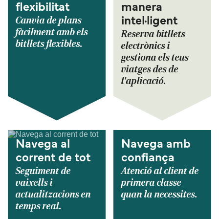
flexibilitat
manera
Canvia de plans
intel·ligent
fàcilment amb els
Reserva bitllets
bitllets flexibles.
electrònics i
gestiona els teus
viatges des de
l'aplicació.
Navega al
Navega amb
corrent de tot
confiança
Seguiment de
Atenció al client de
vaixells i
primera classe
actualitzacions en
quan la necessites.
temps real.