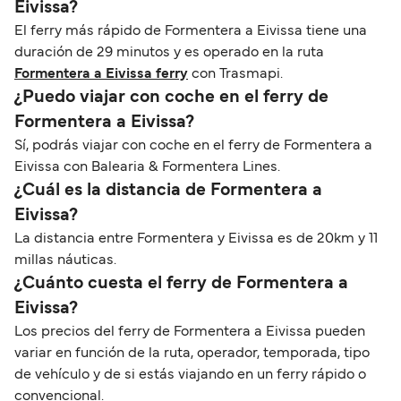
Eivissa?
El ferry más rápido de Formentera a Eivissa tiene una
duración de 29 minutos y es operado en la ruta
Formentera a Eivissa ferry
con Trasmapi.
¿Puedo viajar con coche en el ferry de
Formentera a Eivissa?
Sí, podrás viajar con coche en el ferry de Formentera a
Eivissa con Balearia & Formentera Lines.
¿Cuál es la distancia de Formentera a
Eivissa?
La distancia entre Formentera y Eivissa es de 20km y 11
millas náuticas.
¿Cuánto cuesta el ferry de Formentera a
Eivissa?
Los precios del ferry de Formentera a Eivissa pueden
variar en función de la ruta, operador, temporada, tipo
de vehículo y de si estás viajando en un ferry rápido o
convencional.