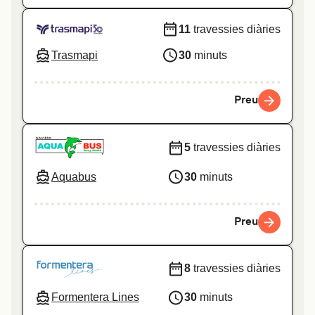
11
travessies diàries
Trasmapi
30
minuts
Preu
5
travessies diàries
Aquabus
30
minuts
Preu
8
travessies diàries
Formentera Lines
30
minuts