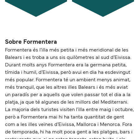
Sobre Formentera
Formentera és l’illa més petita i més meridional de les
Balears i es troba a uns sis quilòmetres al sud d’Eivissa.
Durant molts anys Formentera era la germana petita,
tímida i humil, d’Eivissa, però avui en dia ha esdevingut
més popular. Formentera té un ambient menys animat,
més tranquil, que les altres illes Balears i és més aviat
un paradís per a aquells que volen passar tot el dia a la
platja, ja que té algunes de les millors del Mediterrani.
La majoria dels turistes visiten l’illa entre maig i octubre,
però a Formentera mai hi ha tanta quantitat de gent
com a les illes veïnes d’Eivissa, Mallorca i Menorca. Fora
de temporada, hi ha molt poca gent a les platges, bars i