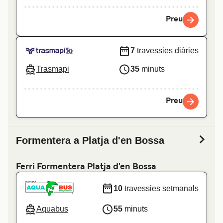
Preu
7
travessies diàries
Trasmapi
35
minuts
Preu
Formentera a Platja d'en Bossa
Ferri Formentera Platja d'en Bossa
10
travessies setmanals
Aquabus
55
minuts