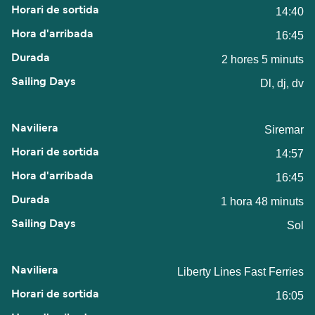
14:40
16:45
2 hores 5 minuts
Dl, dj, dv
Siremar
14:57
16:45
1 hora 48 minuts
Sol
Liberty Lines Fast Ferries
16:05