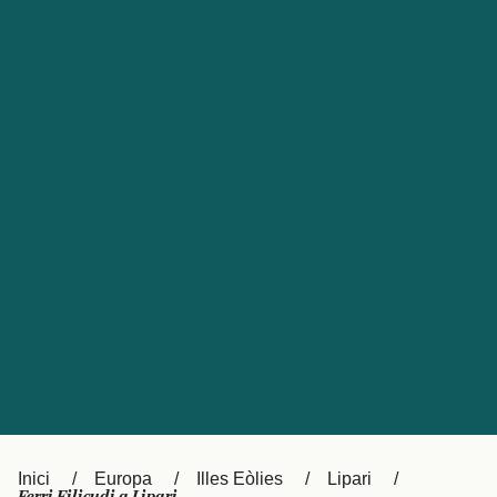
Česká republika
Australia
España
New Zealand
France
日本
Sverige
Ireland
Danmark
中国
Türkiye
العربية
UK
Österreich (DE)
Italia
Canada (FR)
Canada
België (NL)
Ελλάδα
Belgique (FR)
Inici
Europa
Illes Eòlies
Lipari
Polska
Deutschland