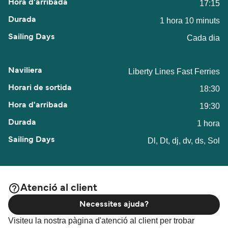
17:15
1 hora 10 minuts
Cada dia
Liberty Lines Fast Ferries
18:30
19:30
1 hora
Dl, Dt, dj, dv, ds, Sol
Atenció al client
Necessites ajuda?
Visiteu la nostra pàgina d'atenció al client per trobar