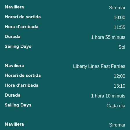
Siremar
10:00
11:55
1 hora 55 minuts
Sol
Liberty Lines Fast Ferries
12:00
13:10
1 hora 10 minuts
Cada dia
Siremar