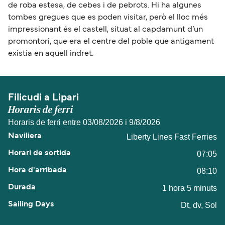
de roba estesa, de cebes i de pebrots. Hi ha algunes
tombes gregues que es poden visitar, però el lloc més
impressionant és el castell, situat al capdamunt d’un
promontori, que era el centre del poble que antigament
existia en aquell indret.
Filicudi a Lipari
Horaris de ferri
Horaris de ferri entre 03/08/2026 i 9/8/2026
Liberty Lines Fast Ferries
07:05
08:10
1 hora 5 minuts
Dt, dv, Sol