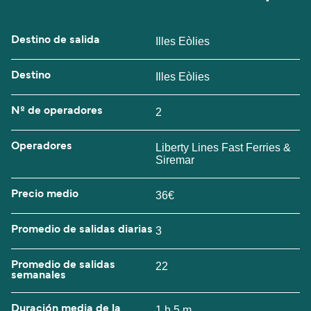
Destino de salida
Illes Eòlies
Destino
Illes Eòlies
Nº de operadores
2
Operadores
Liberty Lines Fast Ferries &
Siremar
Precio medio
36€
Promedio de salidas diarias
3
Promedio de salidas
22
semanales
Duración media de la
1 h 5 m