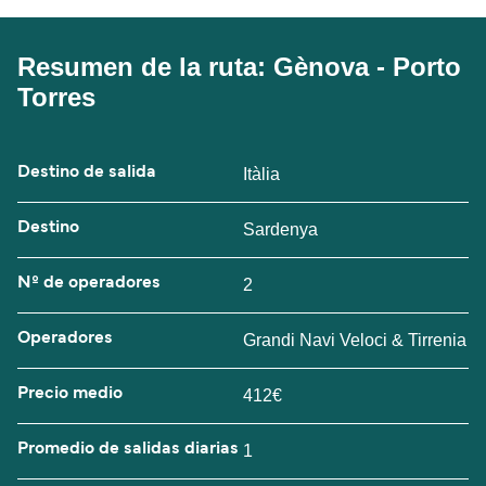
Resumen de la ruta: Gènova - Porto
Torres
Destino de salida
Itàlia
Destino
Sardenya
Nº de operadores
2
Operadores
Grandi Navi Veloci & Tirrenia
Precio medio
412€
Promedio de salidas diarias
1