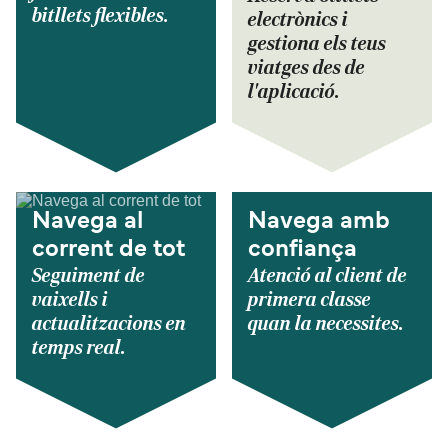
bitllets flexibles.
electrònics i
gestiona els teus
viatges des de
l'aplicació.
Navega al
Navega amb
corrent de tot
confiança
Seguiment de
Atenció al client de
vaixells i
primera classe
actualitzacions en
quan la necessites.
temps real.