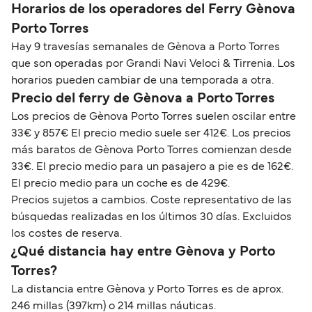
Horarios de los operadores del Ferry Gènova
Porto Torres
Hay 9 travesías semanales de Gènova a Porto Torres
que son operadas por Grandi Navi Veloci & Tirrenia. Los
horarios pueden cambiar de una temporada a otra.
Precio del ferry de Gènova a Porto Torres
Los precios de Gènova Porto Torres suelen oscilar entre
33€ y 857€ El precio medio suele ser 412€. Los precios
más baratos de Gènova Porto Torres comienzan desde
33€. El precio medio para un pasajero a pie es de 162€.
El precio medio para un coche es de 429€.
Precios sujetos a cambios. Coste representativo de las
búsquedas realizadas en los últimos 30 días. Excluidos
los costes de reserva.
¿Qué distancia hay entre Gènova y Porto
Torres?
La distancia entre Gènova y Porto Torres es de aprox.
246 millas (397km) o 214 millas náuticas.