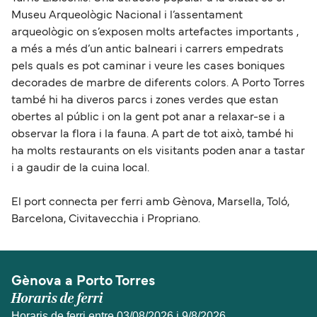
Museu Arqueològic Nacional i l’assentament
arqueològic on s’exposen molts artefactes importants ,
a més a més d’un antic balneari i carrers empedrats
pels quals es pot caminar i veure les cases boniques
decorades de marbre de diferents colors. A Porto Torres
també hi ha diveros parcs i zones verdes que estan
obertes al públic i on la gent pot anar a relaxar-se i a
observar la flora i la fauna. A part de tot això, també hi
ha molts restaurants on els visitants poden anar a tastar
i a gaudir de la cuina local.
El port connecta per ferri amb Gènova, Marsella, Toló,
Barcelona, Civitavecchia i Propriano.
Gènova a Porto Torres
Horaris de ferri
Horaris de ferri entre 03/08/2026 i 9/8/2026