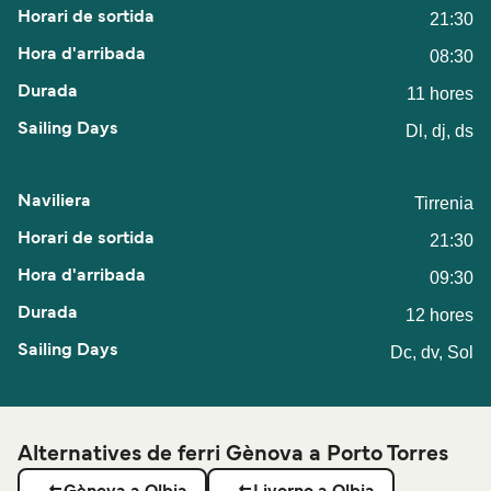
21:30
08:30
11 hores
Dl, dj, ds
Tirrenia
21:30
09:30
12 hores
Dc, dv, Sol
Alternatives de ferri Gènova a Porto Torres