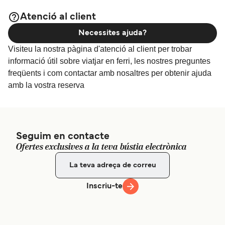
Atenció al client
Necessites ajuda?
Visiteu la nostra pàgina d'atenció al client per trobar
informació útil sobre viatjar en ferri, les nostres preguntes
freqüents i com contactar amb nosaltres per obtenir ajuda
amb la vostra reserva
Seguim en contacte
Ofertes exclusives a la teva bústia electrònica
Inscriu-te