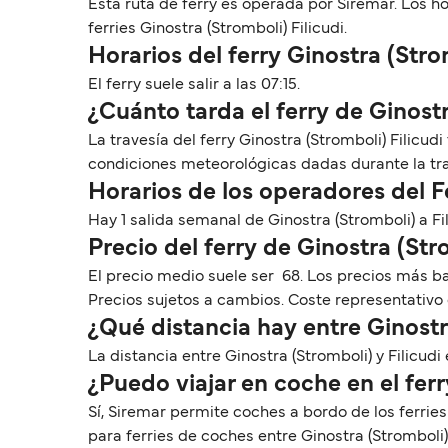
Esta ruta de ferry es operada por Siremar. Los h
ferries Ginostra (Stromboli) Filicudi.
Horarios del ferry Ginostra (Stro
El ferry suele salir a las 07:15.
¿Cuánto tarda el ferry de Ginostr
La travesía del ferry Ginostra (Stromboli) Filicu
condiciones meteorológicas dadas durante la tr
Horarios de los operadores del F
Hay 1 salida semanal de Ginostra (Stromboli) a Fi
Precio del ferry de Ginostra (Stro
El precio medio suele ser 68. Los precios más ba
Precios sujetos a cambios. Coste representativo 
¿Qué distancia hay entre Ginostra
La distancia entre Ginostra (Stromboli) y Filicudi
¿Puedo viajar en coche en el ferr
Sí, Siremar permite coches a bordo de los ferries
para ferries de coches entre Ginostra (Stromboli) 