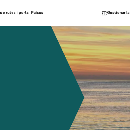
Gestionar l
de rutes i ports
Països