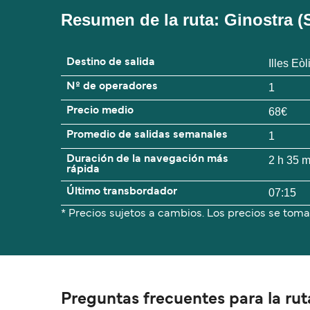
Resumen de la ruta: Ginostra (S
Destino de salida
Illes Eòl
Nº de operadores
1
Precio medio
68€
Promedio de salidas semanales
1
Duración de la navegación más
2 h 35 
rápida
Último transbordador
07:15
* Precios sujetos a cambios. Los precios se toma
Preguntas frecuentes para la ruta