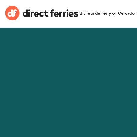
Bitllets de Ferry
Cercador 