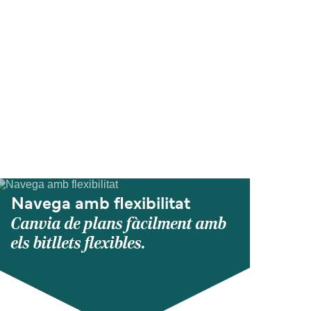
Navega amb flexibilitat
Canvia de plans fàcilment amb
els bitllets flexibles.