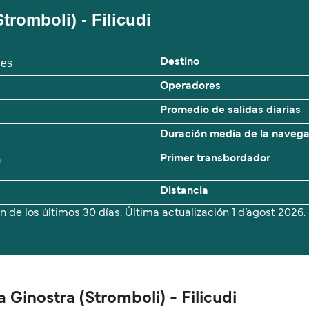
tromboli) - Filicudi
ies
Destino
Operadores
Promedio de salidas diarias
Duración media de la naveg
m
Primer transbordador
Distancia
n de los últimos 30 días. Última actualización
1 d’agost 2026.
 Ginostra (Stromboli) - Filicudi