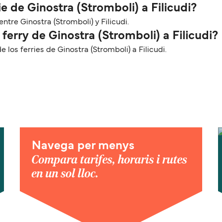
e de Ginostra (Stromboli) a Filicudi?
ntre Ginostra (Stromboli) y Filicudi.
ferry de Ginostra (Stromboli) a Filicudi?
os ferries de Ginostra (Stromboli) a Filicudi.
Navega per menys
Compara tarifes, horaris i rutes
en un sol lloc.