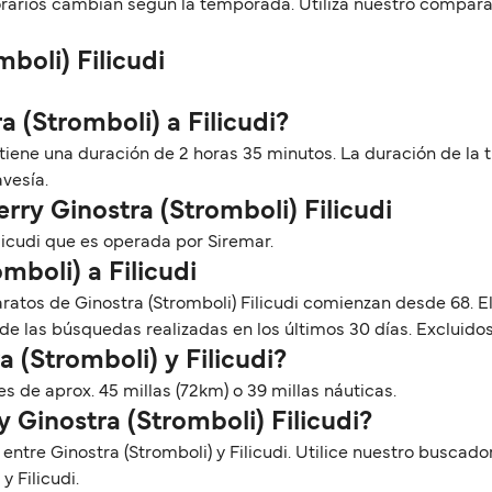
orarios cambian según la temporada. Utiliza nuestro compara
mboli) Filicudi
a (Stromboli) a Filicudi?
di tiene una duración de 2 horas 35 minutos. La duración de la
avesía.
erry Ginostra (Stromboli) Filicudi
licudi que es operada por Siremar.
mboli) a Filicudi
ratos de Ginostra (Stromboli) Filicudi comienzan desde 68. El
de las búsquedas realizadas en los últimos 30 días. Excluidos
 (Stromboli) y Filicudi?
 es de aprox. 45 millas (72km) o 39 millas náuticas.
y Ginostra (Stromboli) Filicudi?
 entre Ginostra (Stromboli) y Filicudi. Utilice nuestro buscad
y Filicudi.