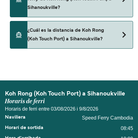
Sihanoukville?
No, no se admiten mascotas a bordo de los ferris.
¿Cuál es la distancia de Koh Rong
(Koh Touch Port) a Sihanoukville?
La distancia entre Koh Rong (Koh Touch Port) y
Sihanoukville es de aproximadamente 14 millas.
Koh Rong (Koh Touch Port) a Sihanoukville
Horaris de ferri
Horaris de ferri entre 03/08/2026 i 9/8/2026
Speed Ferry Cambodia
08:45