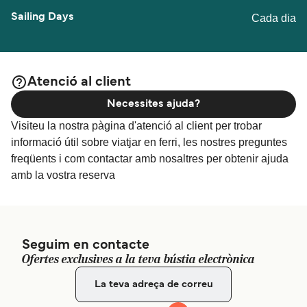
Cada dia
Atenció al client
Necessites ajuda?
Visiteu la nostra pàgina d'atenció al client per trobar
informació útil sobre viatjar en ferri, les nostres preguntes
freqüents i com contactar amb nosaltres per obtenir ajuda
amb la vostra reserva
Seguim en contacte
Ofertes exclusives a la teva bústia electrònica