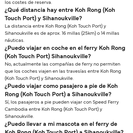
los costes de reserva.
¿Qué distancia hay entre Koh Rong (Koh
Touch Port) y Sihanoukville?
La distancia entre Koh Rong (Koh Touch Port) y
Sihanoukville es de aprox. 16 millas (25km) o 14 millas
náuticas.
¿Puedo viajar en coche en el ferry Koh Rong
(Koh Touch Port) Sihanoukville?
No, actualmente las compañías de ferry no permiten
que los coches viajen en las travesías entre Koh Rong
(Koh Touch Port) y Sihanoukville.
¿Puedo viajar como pasajero a pie de Koh
Rong (Koh Touch Port) a Sihanoukville?
Sí, los pasajeros a pie pueden viajar con Speed Ferry
Cambodia entre Koh Rong (Koh Touch Port) y
Sihanoukville.
¿Puedo llevar a mi mascota en el ferry de
Koh Rong (Koh Touch Port) a Sihanoukville?