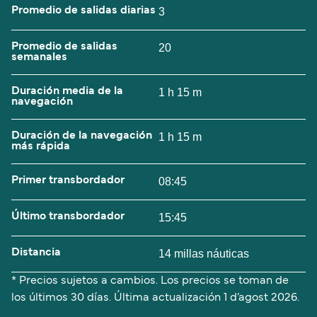
Promedio de salidas diarias
3
Promedio de salidas
20
semanales
Duración media de la
1 h 15 m
navegación
Duración de la navegación
1 h 15 m
más rápida
Primer transbordador
08:45
Último transbordador
15:45
Distancia
14 millas náuticas
* Precios sujetos a cambios. Los precios se toman de
los últimos 30 días. Última actualización
1 d’agost 2026.