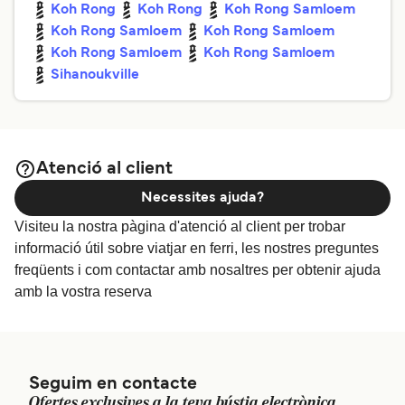
Koh Rong
Koh Rong
Koh Rong Samloem
Koh Rong Samloem
Koh Rong Samloem
Koh Rong Samloem
Koh Rong Samloem
Sihanoukville
Atenció al client
Necessites ajuda?
Visiteu la nostra pàgina d'atenció al client per trobar
informació útil sobre viatjar en ferri, les nostres preguntes
freqüents i com contactar amb nosaltres per obtenir ajuda
amb la vostra reserva
Seguim en contacte
Ofertes exclusives a la teva bústia electrònica