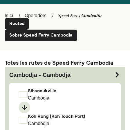
Schweiz (DE)
Norge
Speed Ferry Cambodia
Inici
Operadors
Україна
Indonesia
Routes
المغرب
Maroc (FR)
Sobre Speed Ferry Cambodia
Totes les rutes de Speed Ferry Cambodia
Cambodja - Cambodja
Sihanoukville
Cambodja
Koh Rong (Koh Touch Port)
Cambodja