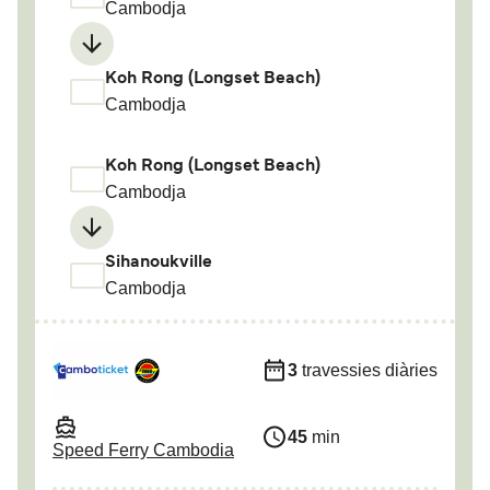
Cambodja
Koh Rong (Longset Beach)
Cambodja
Koh Rong (Longset Beach)
Cambodja
Sihanoukville
Cambodja
3
travessies diàries
45
min
Speed Ferry Cambodia