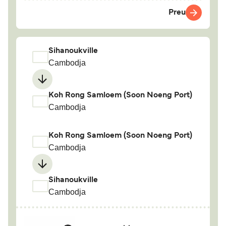
Preu
Sihanoukville
Cambodja
Koh Rong Samloem (Soon Noeng Port)
Cambodja
Koh Rong Samloem (Soon Noeng Port)
Cambodja
Sihanoukville
Cambodja