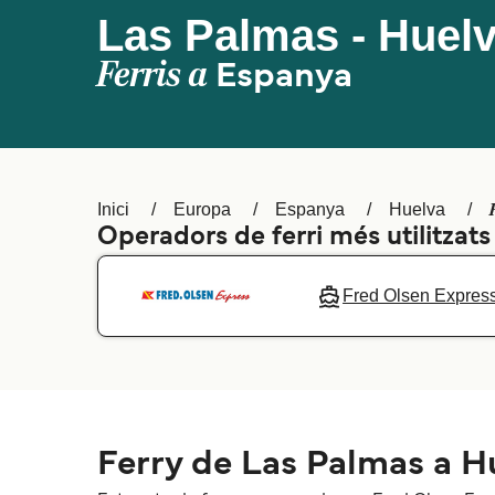
Las Palmas - Huel
Ferris a
Espanya
Inici
Europa
Espanya
Huelva
Operadors de ferri més utilitzat
Fred Olsen Expres
Ferry de Las Palmas a H