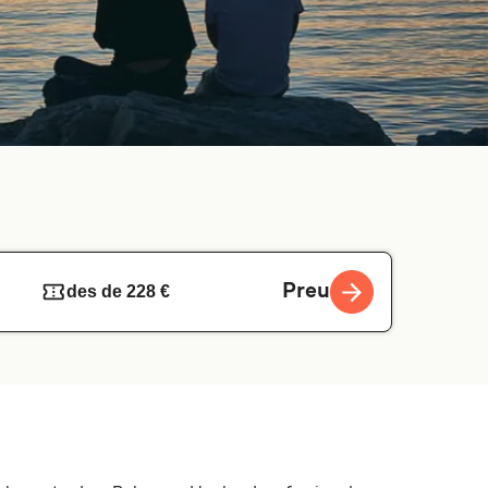
Preu
des de 228 €