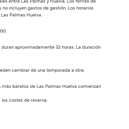
les entre Las Palmas y Huelva. Los ferries de
 no incluyen gastos de gestión. Los horarios
s Las Palmas Huelva.
:00.
as duran aproximadamente 32 horas. La duración
ueden cambiar de una temporada a otra.
ios más baratos de Las Palmas Huelva comienzan
 los costes de reserva.