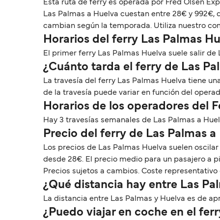
Esta ruta de ferry es operada por Fred Olsen Ex
Las Palmas a Huelva cuestan entre 28€ y 992€, de
cambian según la temporada. Utiliza nuestro com
Horarios del ferry Las Palmas H
El primer ferry Las Palmas Huelva suele salir de L
¿Cuánto tarda el ferry de Las P
La travesía del ferry Las Palmas Huelva tiene u
de la travesía puede variar en función del opera
Horarios de los operadores del 
Hay 3 travesías semanales de Las Palmas a Huel
Precio del ferry de Las Palmas a
Los precios de Las Palmas Huelva suelen oscila
desde 28€. El precio medio para un pasajero a p
Precios sujetos a cambios. Coste representativo 
¿Qué distancia hay entre Las Pa
La distancia entre Las Palmas y Huelva es de apro
¿Puedo viajar en coche en el fer