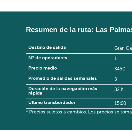
Resumen de la ruta: Las Palmas
Destino de salida
Gran Ca
Nº de operadores
1
Precio medio
345€
Promedio de salidas semanales
3
Duración de la navegación más
32 h
rápida
Último transbordador
15:00
* Precios sujetos a cambios. Los precios se toma