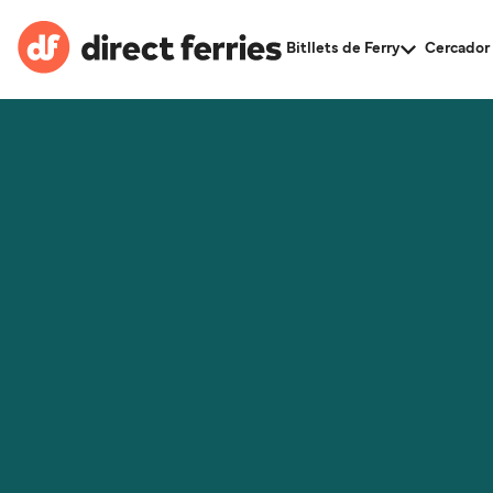
Bitllets de Ferry
Cercador 