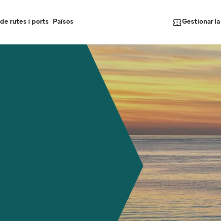
Gestionar l
de rutes i ports
Països