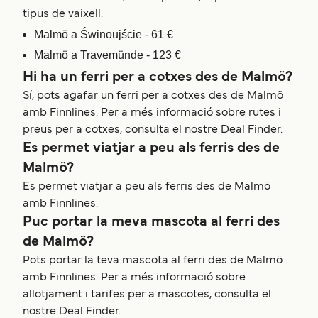
tipus de vaixell.
Malmö a Świnoujście - 61 €
Malmö a Travemünde - 123 €
Hi ha un ferri per a cotxes des de Malmö?
Sí, pots agafar un ferri per a cotxes des de Malmö
amb Finnlines. Per a més informació sobre rutes i
preus per a cotxes, consulta el nostre Deal Finder.
Es permet viatjar a peu als ferris des de
Malmö?
Es permet viatjar a peu als ferris des de Malmö
amb Finnlines.
Puc portar la meva mascota al ferri des
de Malmö?
Pots portar la teva mascota al ferri des de Malmö
amb Finnlines. Per a més informació sobre
allotjament i tarifes per a mascotes, consulta el
nostre Deal Finder.