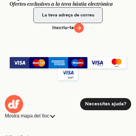
Ofertes exclusives a la teva bústia electrònica
Inscriu-te
Necessites ajuda?
Mostra mapa del lloc
Ferris
Reserves
Països
Allotjament