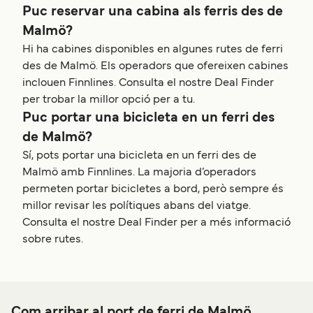
Puc reservar una cabina als ferris des de
Malmö?
Hi ha cabines disponibles en algunes rutes de ferri
des de Malmö. Els operadors que ofereixen cabines
inclouen Finnlines. Consulta el nostre Deal Finder
per trobar la millor opció per a tu.
Puc portar una bicicleta en un ferri des
de Malmö?
Sí, pots portar una bicicleta en un ferri des de
Malmö amb Finnlines. La majoria d’operadors
permeten portar bicicletes a bord, però sempre és
millor revisar les polítiques abans del viatge.
Consulta el nostre Deal Finder per a més informació
sobre rutes.
Com arribar al port de ferri de Malmö