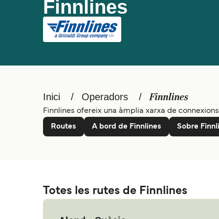
Finnlines
Inici
Operadors
Finnlines
Finnlines ofereix una àmplia xarxa de connexions 
Routes
A bord de Finnlines
Sobre Finnl
Totes les rutes de Finnlines