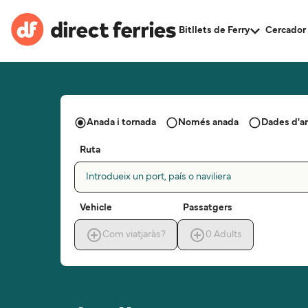
Bitllets de Ferry
Cercador 
Anada i tornada
Només anada
Dades d'a
Ruta
Introdueix un port, país o naviliera
Vehicle
Passatgers
Com viatjaràs?
0
Adults