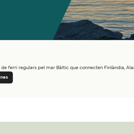
de ferri regulars pel mar Bàltic que connecten Finlàndia, Ala
ines