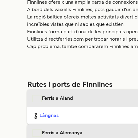
Finnlines ofereix una àmplia xarxa de connexions 
A bord dels vaixells Finnlines, pots gaudir d'un am
La regió bàltica ofereix moltes activitats diverti
increïbles vistes que ni sabies que existien.
Finnlines forma part d'una de les principals ope
Utilitza directferries.com per trobar horaris i pr
Cap problema, també compararem Finnlines amb 
Rutes i ports de Finnlines
Ferris a Aland
Långnäs
Ferris a Alemanya