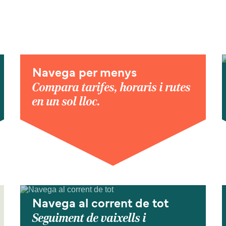
Navega per menys
Compara tarifes, horaris i rutes
en un sol lloc.
Navega al corrent de tot
Seguiment de vaixells i