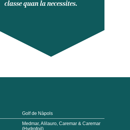
classe quan la necessites.
Golf de Nàpols
Medmar, Alilauro, Caremar & Caremar
(Hydrofoil)