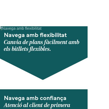
Navega amb flexibilitat
Canvia de plans fàcilment amb
els bitllets flexibles.
Navega amb confiança
Atenció al client de primera