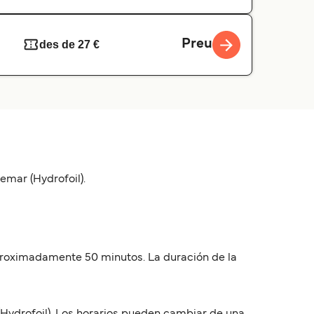
Preu
des de 27 €
mar (Hydrofoil).
 aproximadamente 50 minutos. La duración de la