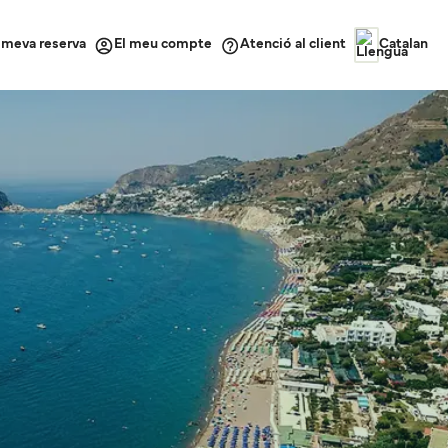
a meva reserva
Atenció al client
El meu compte
Catalan