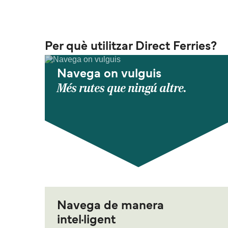
Per què utilitzar Direct Ferries?
Navega on vulguis
Més rutes que ningú altre.
Navega de manera
intel·ligent