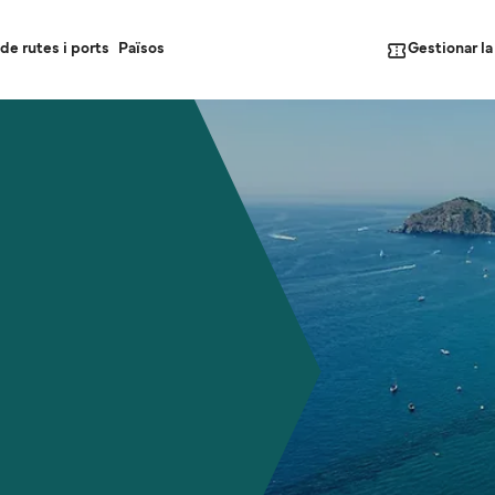
Gestionar l
de rutes i ports
Països