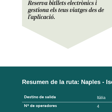
Reserva bitllets electrònics i
gestiona els teus viatges des de
l'aplicació.
Resumen de la ruta: Naples - Is
Destino de salida
Itàlia
Nº de operadores
4