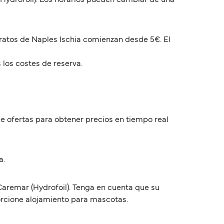
Hydrofoil). Los horarios pueden cambiar de una
aratos de Naples Ischia comienzan desde 5€. El
 los costes de reserva.
de ofertas para obtener precios en tiempo real
a.
Caremar (Hydrofoil). Tenga en cuenta que su
orcione alojamiento para mascotas.