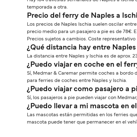
Hay 164 travesías semanales de Naples a Ischia
temporada a otra.
Precio del ferry de Naples a Isch
Los precios de Naples Ischia suelen oscilar entr
precio medio para un pasajero a pie es de 78€. 
Precios sujetos a cambios. Coste representativo 
¿Qué distancia hay entre Naples 
La distancia entre Naples y Ischia es de aprox. 23
¿Puedo viajar en coche en el ferr
Sí, Medmar & Caremar permite coches a bordo de l
para ferries de coches entre Naples y Ischia.
¿Puedo viajar como pasajero a pi
Sí, los pasajeros a pie pueden viajar con Medmar,
¿Puedo llevar a mi mascota en el
Las mascotas están permitidas en los ferries qu
mascota puede tener que permanecer en el vehícu