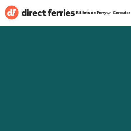
Bitllets de Ferry
Cercador 