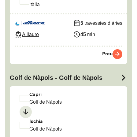
Itàlia
5
travessies diàries
Alilauro
45
min
Preu
Golf de Nàpols - Golf de Nàpols
Capri
Golf de Nàpols
Ischia
Golf de Nàpols