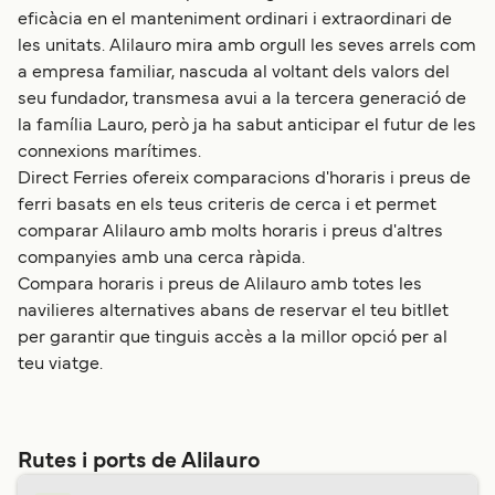
eficàcia en el manteniment ordinari i extraordinari de
les unitats. Alilauro mira amb orgull les seves arrels com
a empresa familiar, nascuda al voltant dels valors del
seu fundador, transmesa avui a la tercera generació de
la família Lauro, però ja ha sabut anticipar el futur de les
connexions marítimes.
Direct Ferries ofereix comparacions d'horaris i preus de
ferri basats en els teus criteris de cerca i et permet
comparar Alilauro amb molts horaris i preus d'altres
companyies amb una cerca ràpida.
Compara horaris i preus de Alilauro amb totes les
navilieres alternatives abans de reservar el teu bitllet
per garantir que tinguis accès a la millor opció per al
teu viatge.
Rutes i ports de Alilauro