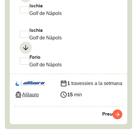
Ischia
Golf de Nàpols
Ischia
Golf de Nàpols
Forio
Golf de Nàpols
1
travessies a la setmana
Alilauro
15
min
Preu