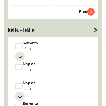
Preu
Itàlia - Itàlia
Sorrento
Itàlia
Naples
Itàlia
Naples
Itàlia
Sorrento