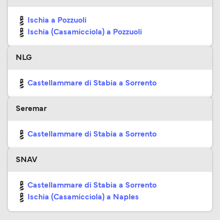
Ischia a Pozzuoli
Ischia (Casamicciola) a Pozzuoli
NLG
Castellammare di Stabia a Sorrento
Seremar
Castellammare di Stabia a Sorrento
SNAV
Castellammare di Stabia a Sorrento
Ischia (Casamicciola) a Naples