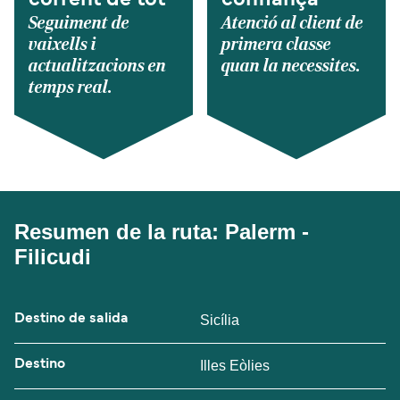
Seguiment de
Atenció al client de
vaixells i
primera classe
actualitzacions en
quan la necessites.
temps real.
Resumen de la ruta: Palerm -
Filicudi
Destino de salida
Sicília
Destino
Illes Eòlies