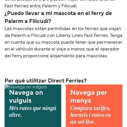
Fast Ferries entre Palerm y Filicudi.
¿Puedo llevar a mi mascota en el ferry de
Palerm a Filicudi?
Las mascotas están permitidas en los ferries que viajan
de Palerm a Filicudi con Liberty Lines Fast Ferries. Tenga
en cuenta que su mascota puede tener que permanecer
en el vehículo durante el viaje a menos que el operador
del ferry proporcione alojamiento para mascotas.
Per què utilitzar Direct Ferries?
Navega on
Navega per
vulguis
menys
Més rutes que ningú
Compara tarifes,
altre.
horaris i rutes en
un sol lloc.