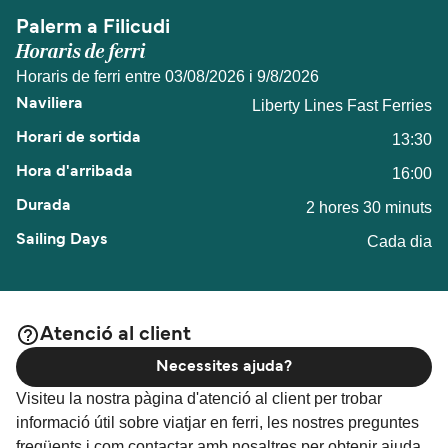
Palerm a Filicudi
Horaris de ferri
Horaris de ferri entre 03/08/2026 i 9/8/2026
Liberty Lines Fast Ferries
13:30
16:00
2 hores 30 minuts
Cada dia
Atenció al client
Necessites ajuda?
Visiteu la nostra pàgina d'atenció al client per trobar
informació útil sobre viatjar en ferri, les nostres preguntes
freqüents i com contactar amb nosaltres per obtenir ajuda