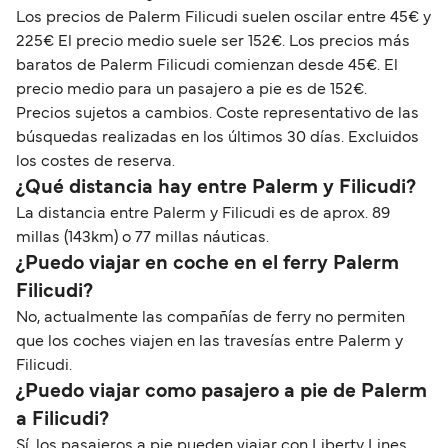
Los precios de Palerm Filicudi suelen oscilar entre 45€ y
225€ El precio medio suele ser 152€. Los precios más
baratos de Palerm Filicudi comienzan desde 45€. El
precio medio para un pasajero a pie es de 152€.
Precios sujetos a cambios. Coste representativo de las
búsquedas realizadas en los últimos 30 días. Excluidos
los costes de reserva.
¿Qué distancia hay entre Palerm y Filicudi?
La distancia entre Palerm y Filicudi es de aprox. 89
millas (143km) o 77 millas náuticas.
¿Puedo viajar en coche en el ferry Palerm
Filicudi?
No, actualmente las compañías de ferry no permiten
que los coches viajen en las travesías entre Palerm y
Filicudi.
¿Puedo viajar como pasajero a pie de Palerm
a Filicudi?
Sí, los pasajeros a pie pueden viajar con Liberty Lines