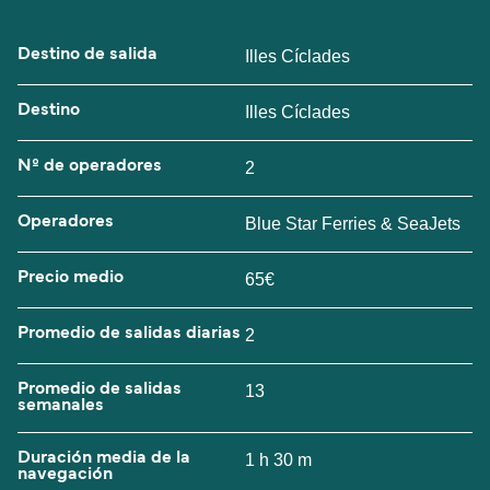
Destino de salida
Illes Cíclades
Destino
Illes Cíclades
Nº de operadores
2
Operadores
Blue Star Ferries & SeaJets
Precio medio
65€
Promedio de salidas diarias
2
Promedio de salidas
13
semanales
Duración media de la
1 h 30 m
navegación