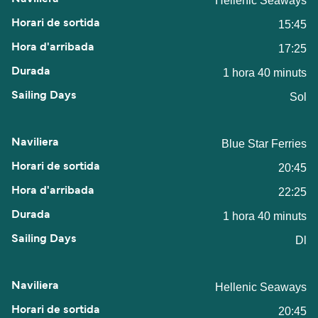
Hellenic Seaways
15:45
17:25
1 hora 40 minuts
Sol
Blue Star Ferries
20:45
22:25
1 hora 40 minuts
Dl
Hellenic Seaways
20:45