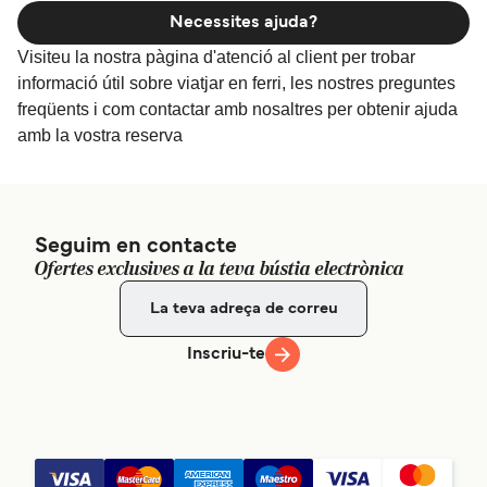
Necessites ajuda?
Visiteu la nostra pàgina d'atenció al client per trobar
informació útil sobre viatjar en ferri, les nostres preguntes
freqüents i com contactar amb nosaltres per obtenir ajuda
amb la vostra reserva
Seguim en contacte
Ofertes exclusives a la teva bústia electrònica
Inscriu-te