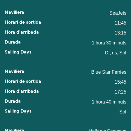
SeaJets
11:45
13:15
1 hora 30 minuts
Dl, ds, Sol
Blue Star Ferries
15:45
17:25
1 hora 40 minuts
Sol