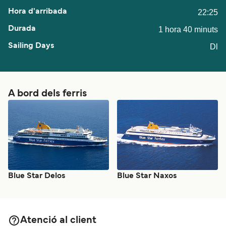
22:25
1 hora 40 minuts
Dl
A bord dels ferris
Blue Star Delos
Blue Star Naxos
Atenció al client