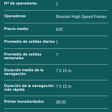
Nº de operadores
1
Operadores
Boonsiri High Speed Ferries
Precio medio
62€
Promedio de salidas diarias
1
Promedio de salidas
7
semanales
Duración media de la
7 h 15 m
navegación
Duración de la navegación
7 h 15 m
más rápida
Primer transbordador
08:30