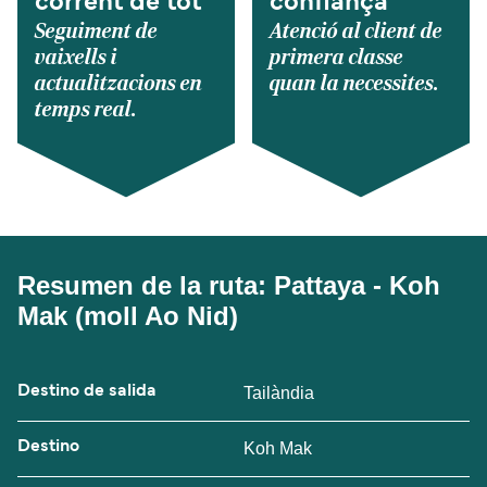
corrent de tot
confiança
Seguiment de
Atenció al client de
vaixells i
primera classe
actualitzacions en
quan la necessites.
temps real.
Resumen de la ruta: Pattaya - Koh
Mak (moll Ao Nid)
Destino de salida
Tailàndia
Destino
Koh Mak