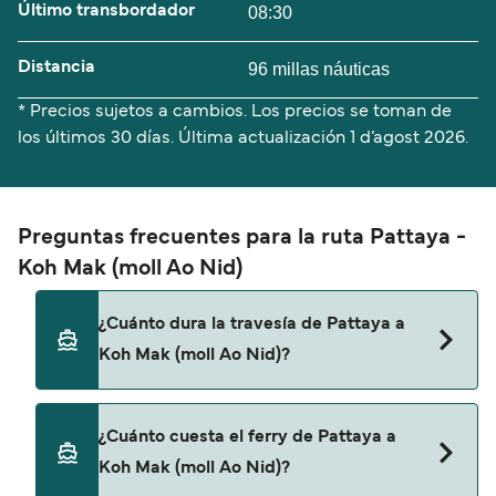
Último transbordador
08:30
Distancia
96 millas náuticas
* Precios sujetos a cambios. Los precios se toman de
los últimos 30 días. Última actualización
1 d’agost 2026.
Preguntas frecuentes para la ruta Pattaya -
Koh Mak (moll Ao Nid)
¿Cuánto dura la travesía de Pattaya a
Koh Mak (moll Ao Nid)?
El tiempo de la travesía en ferry de Pattaya a Koh
¿Cuánto cuesta el ferry de Pattaya a
Mak (moll Ao Nid) es de aproximadamente 7
Koh Mak (moll Ao Nid)?
horas 15 minutos. La duración de la travesía