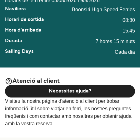
Horaris de ferri entre 03/08/2026 i 9/8/2026
Boonsiri High Speed Ferries
08:30
15:45
7 hores 15 minuts
Cada dia
Atenció al client
Necessites ajuda?
Visiteu la nostra pàgina d'atenció al client per trobar
informació útil sobre viatjar en ferri, les nostres preguntes
freqüents i com contactar amb nosaltres per obtenir ajuda
amb la vostra reserva