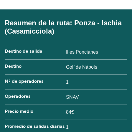
Resumen de la ruta: Ponza - Ischia
(Casamicciola)
Destino de salida
Illes Poncianes
Destino
Golf de Nàpols
Nº de operadores
1
Operadores
SNAV
Precio medio
84€
Promedio de salidas diarias
1