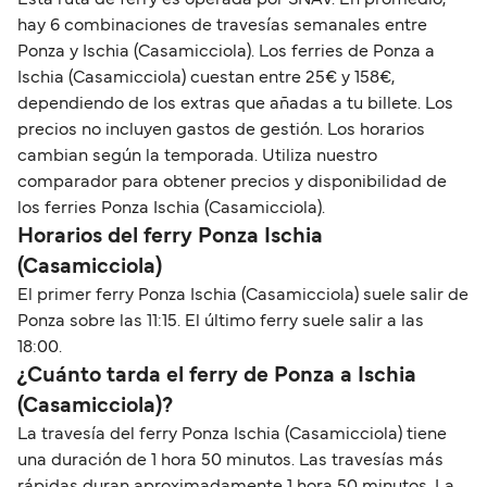
Esta ruta de ferry es operada por SNAV. En promedio,
hay 6 combinaciones de travesías semanales entre
Ponza y Ischia (Casamicciola). Los ferries de Ponza a
Ischia (Casamicciola) cuestan entre 25€ y 158€,
dependiendo de los extras que añadas a tu billete. Los
precios no incluyen gastos de gestión. Los horarios
cambian según la temporada. Utiliza nuestro
comparador para obtener precios y disponibilidad de
los ferries Ponza Ischia (Casamicciola).
Horarios del ferry Ponza Ischia
(Casamicciola)
El primer ferry Ponza Ischia (Casamicciola) suele salir de
Ponza sobre las 11:15. El último ferry suele salir a las
18:00.
¿Cuánto tarda el ferry de Ponza a Ischia
(Casamicciola)?
La travesía del ferry Ponza Ischia (Casamicciola) tiene
una duración de 1 hora 50 minutos. Las travesías más