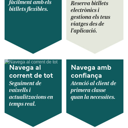
fàcilment amb els
Reserva bitllets
bitllets flexibles.
electrònics i
gestiona els teus
viatges des de
l'aplicació.
Navega al
Navega amb
corrent de tot
confiança
Seguiment de
Atenció al client de
vaixells i
primera classe
actualitzacions en
quan la necessites.
temps real.