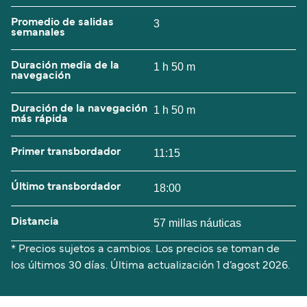
Promedio de salidas
3
semanales
Duración media de la
1 h 50 m
navegación
Duración de la navegación
1 h 50 m
más rápida
Primer transbordador
11:15
Último transbordador
18:00
Distancia
57 millas náuticas
* Precios sujetos a cambios. Los precios se toman de
los últimos 30 días. Última actualización
1 d’agost 2026.