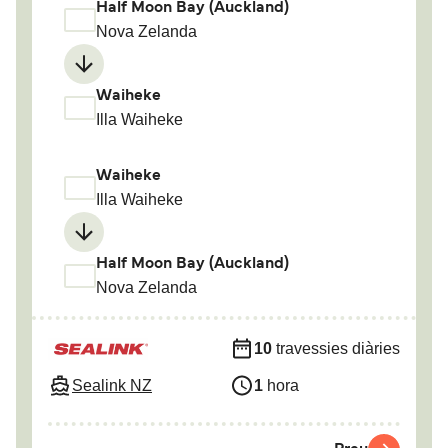
Half Moon Bay (Auckland)
Nova Zelanda
Waiheke
Illa Waiheke
Waiheke
Illa Waiheke
Half Moon Bay (Auckland)
Nova Zelanda
10
travessies diàries
Sealink NZ
1
hora