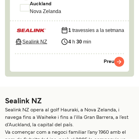
Auckland
Nova Zelanda
1
travessies a la setmana
Sealink NZ
4
h
30
min
Preu
Sealink NZ
Sealink NZ opera al golf Hauraki, a Nova Zelanda, i
navega fins a Waiheke i fins a l’illa Gran Barrera, a l’est
d’Auckland, la capital del país.
Va començar com a negoci familiar l’any 1960 amb el