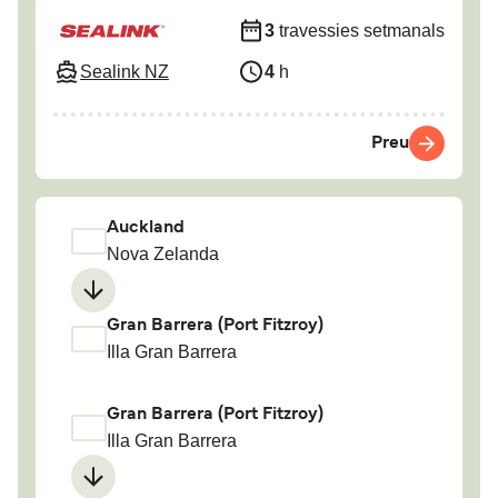
3
travessies setmanals
Sealink NZ
4
h
Preu
Auckland
Nova Zelanda
Gran Barrera (Port Fitzroy)
Illa Gran Barrera
Gran Barrera (Port Fitzroy)
Illa Gran Barrera