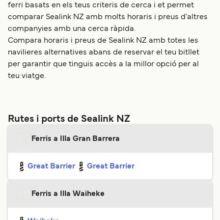
ferri basats en els teus criteris de cerca i et permet
comparar Sealink NZ amb molts horaris i preus d'altres
companyies amb una cerca ràpida.
Compara horaris i preus de Sealink NZ amb totes les
navilieres alternatives abans de reservar el teu bitllet
per garantir que tinguis accès a la millor opció per al
teu viatge.
Rutes i ports de Sealink NZ
Ferris a Illa Gran Barrera
Great Barrier
Great Barrier
Ferris a Illa Waiheke