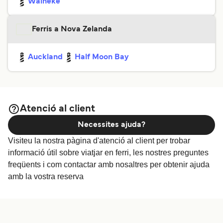
Waiheke
Ferris a Nova Zelanda
Auckland
Half Moon Bay
Atenció al client
Necessites ajuda?
Visiteu la nostra pàgina d'atenció al client per trobar
informació útil sobre viatjar en ferri, les nostres preguntes
freqüents i com contactar amb nosaltres per obtenir ajuda
amb la vostra reserva