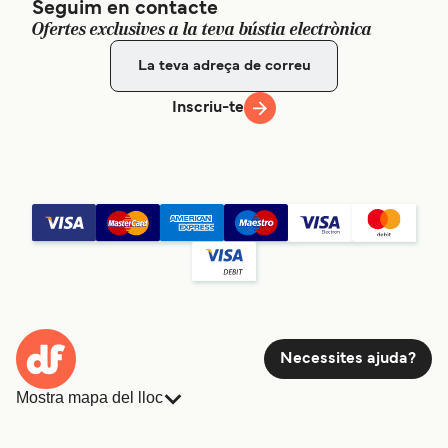
Seguim en contacte
Ofertes exclusives a la teva bústia electrònica
Inscriu-te
Necessites ajuda?
Mostra mapa del lloc
Ferris
Reserves