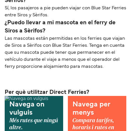
Sèrifos?
Sí, los pasajeros a pie pueden viajar con Blue Star Ferries
entre Siros y Sèrifos.
¿Puedo llevar a mi mascota en el ferry de
Siros a Sèrifos?
Las mascotas están permitidas en los ferries que viajan
de Siros a Sèrifos con Blue Star Ferries. Tenga en cuenta
que su mascota puede tener que permanecer en el
vehículo durante el viaje a menos que el operador del
ferry proporcione alojamiento para mascotas.
Per què utilitzar Direct Ferries?
Navega on
Navega per
vulguis
menys
Més rutes que ningú
Compara tarifes,
altre.
horaris i rutes en