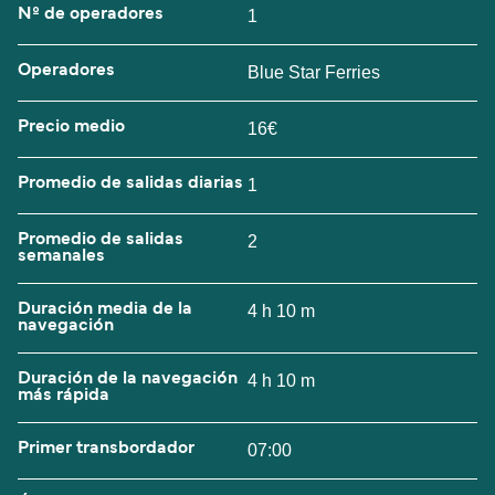
Nº de operadores
1
Operadores
Blue Star Ferries
Precio medio
16€
Promedio de salidas diarias
1
Promedio de salidas
2
semanales
Duración media de la
4 h 10 m
navegación
Duración de la navegación
4 h 10 m
más rápida
Primer transbordador
07:00