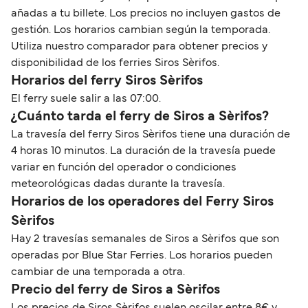
añadas a tu billete. Los precios no incluyen gastos de
gestión. Los horarios cambian según la temporada.
Utiliza nuestro comparador para obtener precios y
disponibilidad de los ferries Siros Sèrifos.
Horarios del ferry Siros Sèrifos
El ferry suele salir a las 07:00.
¿Cuánto tarda el ferry de Siros a Sèrifos?
La travesía del ferry Siros Sèrifos tiene una duración de
4 horas 10 minutos. La duración de la travesía puede
variar en función del operador o condiciones
meteorológicas dadas durante la travesía.
Horarios de los operadores del Ferry Siros
Sèrifos
Hay 2 travesías semanales de Siros a Sèrifos que son
operadas por Blue Star Ferries. Los horarios pueden
cambiar de una temporada a otra.
Precio del ferry de Siros a Sèrifos
Los precios de Siros Sèrifos suelen oscilar entre 8€ y