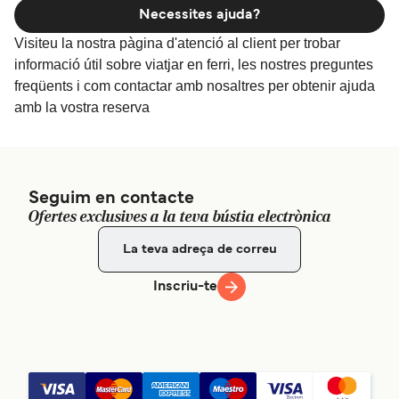
Necessites ajuda?
Visiteu la nostra pàgina d'atenció al client per trobar
informació útil sobre viatjar en ferri, les nostres preguntes
freqüents i com contactar amb nosaltres per obtenir ajuda
amb la vostra reserva
Seguim en contacte
Ofertes exclusives a la teva bústia electrònica
Inscriu-te