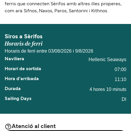
ferris que connecten Sèrifos amb altres illes properes,
com ara Sifnos, Naxos, Paros, Santorini i Kithnos.
Siros a Sèrifos
Horaris de ferri
Horaris de ferri entre 03/08/2026 i 9/8/2026
Hellenic Seaways
07:00
11:10
4 hores 10 minuts
Dl
Atenció al client