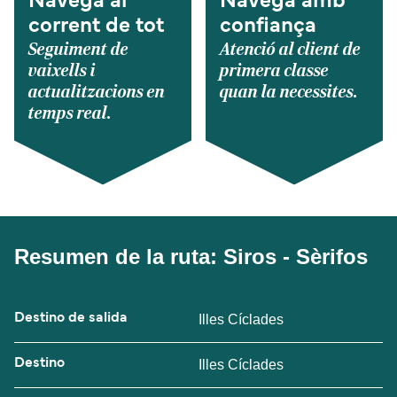
Navega al
Navega amb
corrent de tot
confiança
Seguiment de
Atenció al client de
vaixells i
primera classe
actualitzacions en
quan la necessites.
temps real.
Resumen de la ruta: Siros - Sèrifos
Destino de salida
Illes Cíclades
Destino
Illes Cíclades